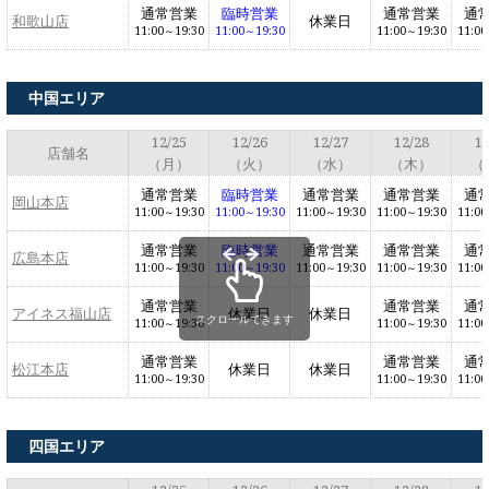
通常営業
臨時営業
通常営業
通
和歌山店
休業日
11:00～19:30
11:00～19:30
11:00～19:30
11:00
中国エリア
12/25
12/26
12/27
12/28
12
店舗名
（月）
（火）
（水）
（木）
（
通常営業
臨時営業
通常営業
通常営業
通
岡山本店
11:00～19:30
11:00～19:30
11:00～19:30
11:00～19:30
11:00
通常営業
臨時営業
通常営業
通常営業
通
広島本店
11:00～19:30
11:00～19:30
11:00～19:30
11:00～19:30
11:00
通常営業
通常営業
通
アイネス福山店
休業日
休業日
スクロールできます
11:00～19:30
11:00～19:30
11:00
通常営業
通常営業
通
松江本店
休業日
休業日
11:00～19:30
11:00～19:30
11:00
四国エリア