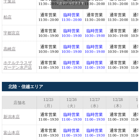
千葉店
スクロールできます
11:30～20:00
11:30～20:00
11:30～20:00
11:30～20:00
11:30
通常営業
臨時営業
通常営業
通常営業
通
柏店
11:30～20:00
11:30～20:00
11:30～20:00
11:30～20:00
11:30
通常営業
臨時営業
臨時営業
通常営業
通
宇都宮店
10:30～19:00
10:30～19:00
10:30～19:00
10:30～19:00
10:30
通常営業
臨時営業
臨時営業
通常営業
通
高崎店
10:30～19:00
10:30～19:00
10:30～19:00
10:30～19:00
10:30
ホテルテラスザ
通常営業
臨時営業
臨時営業
通常営業
通
ガーデン水戸店
11:00～19:30
11:00～19:30
11:00～19:30
11:00～19:30
11:00
北陸・信越エリア
12/25
12/26
12/27
12/28
12
店舗名
（月）
（火）
（水）
（木）
（
通常営業
臨時営業
臨時営業
通常営業
通
新潟本店
11:00～19:30
11:00～19:30
11:00～19:30
11:00～19:30
11:00
通常営業
臨時営業
臨時営業
通常営業
通
富山本店
11:00～19:30
11:00～19:30
11:00～19:30
11:00～19:30
11:00