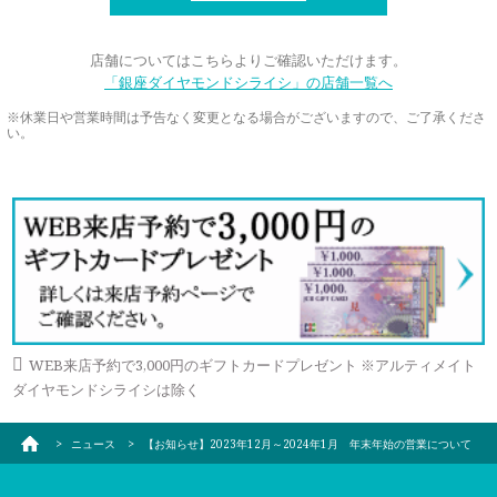
店舗についてはこちらよりご確認いただけます。
「銀座ダイヤモンドシライシ」の店舗一覧へ
休業日や営業時間は予告なく変更となる場合がございますので、ご了承くださ
い。
WEB来店予約で3,000円のギフトカードプレゼント ※アルティメイト
ダイヤモンドシライシは除く
ニュース
【お知らせ】2023年12月～2024年1月 年末年始の営業について