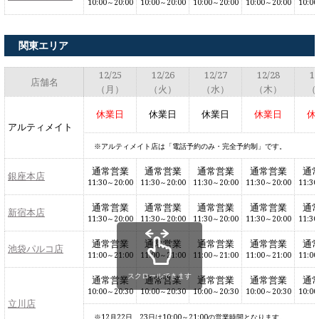
メモリアルアルバム
10:00～20:00
10:00～20:00
10:00～20:00
10:00～20:00
10:00
関東エリア
12/25
12/26
12/27
12/28
12
店舗名
（月）
（火）
（水）
（木）
（
休業日
休業日
休業日
休業日
休
アルティメイト
アルティメイト店は「電話予約のみ・完全予約制」です。
通常営業
通常営業
通常営業
通常営業
通
銀座本店
11:30～20:00
11:30～20:00
11:30～20:00
11:30～20:00
11:30
通常営業
通常営業
通常営業
通常営業
通
新宿本店
11:30～20:00
11:30～20:00
11:30～20:00
11:30～20:00
11:30
通常営業
通常営業
通常営業
通常営業
通
池袋パルコ店
11:00～21:00
11:00～21:00
11:00～21:00
11:00～21:00
11:00
スクロールできます
通常営業
通常営業
通常営業
通常営業
通
10:00～20:30
10:00～20:30
10:00～20:30
10:00～20:30
10:00
立川店
12月22日、23日は10:00～21:00の営業時間となります。