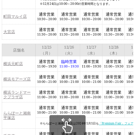
12月24日は10:00～20:00の営業時間となります。
通常営業
通常営業
通常営業
通常営業
通
町田マルイ店
10:30～20:00
10:30～20:00
10:30～20:00
10:30～20:00
10:30
通常営業
通常営業
通常営業
通常営業
通
大宮店
11:30～20:00
11:30～20:00
11:30～20:00
11:30～20:00
11:30
12/25
12/26
12/27
12/28
12
店舗名
（月）
（火）
（水）
（木）
（
通常営業
臨時営業
通常営業
通常営業
通
横浜元町店
11:00～19:30
11:00～19:30
11:00～19:30
11:00～19:30
11:00
通常営業
通常営業
通常営業
通常営業
通
横浜モアーズ店
10:00～21:00
10:00～21:00
10:00～21:00
10:00～21:00
10:00
横浜ランドマー
通常営業
通常営業
通常営業
通常営業
通
クプラザ店
11:00～20:00
11:00～20:00
11:00～20:00
11:00～20:00
11:00
通常営業
通常営業
通常営業
通常営業
通
ららぽーと湘南
10:00～21:00
10:00～21:00
10:00～21:00
10:00～21:00
10:00
平塚店
ららぽーと湘南平塚店は2024年1月1日も
「Premium Fair」フェ
通常営業
通常営業
通常営業
通常営業
通