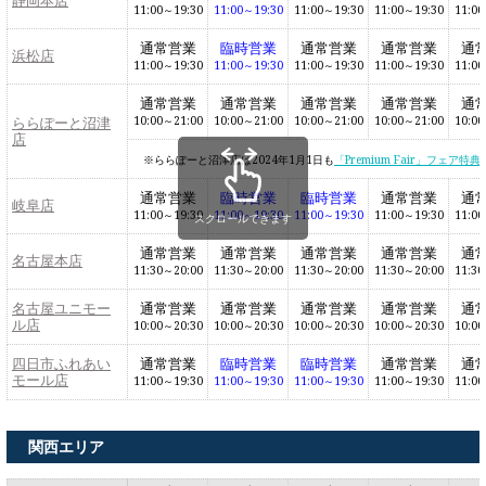
11:00～19:30
11:00～19:30
11:00～19:30
11:00～19:30
11:00
通常営業
臨時営業
通常営業
通常営業
通
浜松店
11:00～19:30
11:00～19:30
11:00～19:30
11:00～19:30
11:00
通常営業
通常営業
通常営業
通常営業
通
ららぽーと沼津
10:00～21:00
10:00～21:00
10:00～21:00
10:00～21:00
10:00
店
ららぽーと沼津店は2024年1月1日も
「Premium Fair」フェア特典
通常営業
臨時営業
臨時営業
通常営業
通
岐阜店
11:00～19:30
11:00～19:30
11:00～19:30
11:00～19:30
11:00
スクロールできます
通常営業
通常営業
通常営業
通常営業
通
名古屋本店
11:30～20:00
11:30～20:00
11:30～20:00
11:30～20:00
11:30
名古屋ユニモー
通常営業
通常営業
通常営業
通常営業
通
ル店
10:00～20:30
10:00～20:30
10:00～20:30
10:00～20:30
10:00
四日市ふれあい
通常営業
臨時営業
臨時営業
通常営業
通
モール店
11:00～19:30
11:00～19:30
11:00～19:30
11:00～19:30
11:00
関西エリア