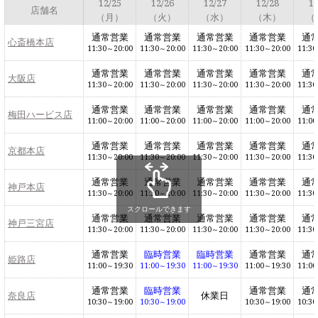
12/25
12/26
12/27
12/28
12
店舗名
（月）
（火）
（水）
（木）
（
通常営業
通常営業
通常営業
通常営業
通
心斎橋本店
11:30～20:00
11:30～20:00
11:30～20:00
11:30～20:00
11:30
通常営業
通常営業
通常営業
通常営業
通
大阪店
11:30～20:00
11:30～20:00
11:30～20:00
11:30～20:00
11:30
通常営業
通常営業
通常営業
通常営業
通
梅田ハービス店
11:00～20:00
11:00～20:00
11:00～20:00
11:00～20:00
11:00
通常営業
通常営業
通常営業
通常営業
通
京都本店
11:30～20:00
11:30～20:00
11:30～20:00
11:30～20:00
11:30
通常営業
通常営業
通常営業
通常営業
通
神戸本店
11:30～20:00
11:30～20:00
11:30～20:00
11:30～20:00
11:30
スクロールできます
通常営業
通常営業
通常営業
通常営業
通
神戸三宮店
11:30～20:00
11:30～20:00
11:30～20:00
11:30～20:00
11:30
通常営業
臨時営業
臨時営業
通常営業
通
姫路店
11:00～19:30
11:00～19:30
11:00～19:30
11:00～19:30
11:00
通常営業
臨時営業
通常営業
通
奈良店
休業日
10:30～19:00
10:30～19:00
10:30～19:00
10:30