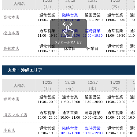
12/25
12/26
12/27
12/28
12
店舗名
（月）
（火）
（水）
（木）
（
通常営業
臨時営業
通常営業
通常営業
通
高松本店
11:00～19:30
11:00～19:30
11:00～19:30
11:00～19:30
11:00
通常営業
臨時営業
臨時営業
通常営業
通
松山本店
11:00～19:30
11:00～19:30
11:00～19:30
11:00～19:30
11:00
スクロールできます
通常営業
通常営業
通
高知本店
休業日
休業日
11:00～19:30
11:00～19:30
11:00
九州・沖縄エリア
12/25
12/26
12/27
12/28
12
店舗名
（月）
（火）
（水）
（木）
（
通常営業
通常営業
通常営業
通常営業
通
福岡本店
11:30～20:00
11:30～20:00
11:30～20:00
11:30～20:00
11:30
通常営業
通常営業
通常営業
通常営業
通
博多マルイ店
10:00～21:00
10:00～21:00
10:00～21:00
10:00～21:00
10:00
通常営業
臨時営業
臨時営業
通常営業
通
小倉店
10:30～19:00
10:30～19:00
10:30～19:00
10:30～19:00
10:30