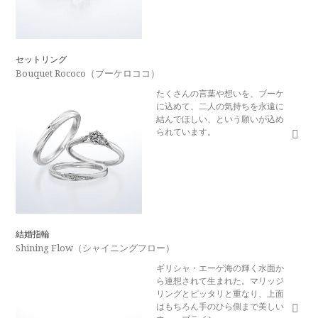
セットリング
Bouquet Rococo（ブーケロココ）
たくさんの言葉や想いを、ブーケ
に込めて、二人の気持ちを永遠に
結んでほしい、という願いが込め
られています。
結婚指輪
Shining Flow（シャイニングフロー）
ギリシャ・エーゲ海の輝く水面か
ら連想されて生まれた。マリッジ
リングとピッタリと重なり、上面
はもちろん手のひら側まで美しい