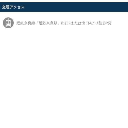
交通アクセス
近鉄奈良線「近鉄奈良駅」出口2または出口4より徒歩2分