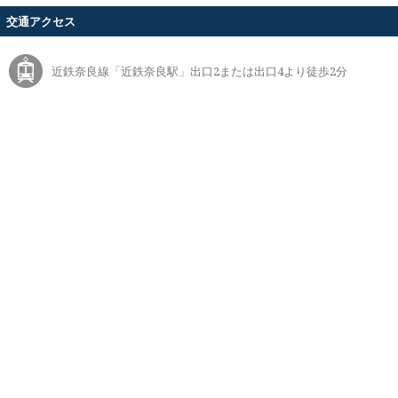
交通アクセス
近鉄奈良線「近鉄奈良駅」出口2または出口4より徒歩2分