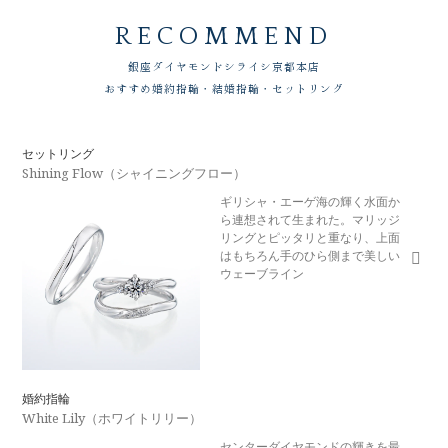
RECOMMEND
銀座ダイヤモンドシライシ
京都本店
おすすめ婚約指輪・結婚指輪・セットリング
セットリング
Shining Flow（シャイニングフロー）
ギリシャ・エーゲ海の輝く水面か
ら連想されて生まれた。マリッジ
リングとピッタリと重なり、上面
はもちろん手のひら側まで美しい
ウェーブライン
婚約指輪
White Lily（ホワイトリリー）
センターダイヤモンドの輝きを最