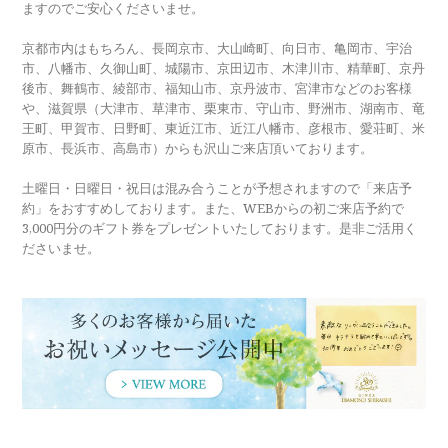
ますのでご安心くださいませ。
京都市内はもちろん、長岡京市、大山崎町、向日市、亀岡市、宇治
市、八幡市、久御山町、城陽市、京田辺市、木津川市、精華町、京丹
後市、舞鶴市、綾部市、福知山市、京丹波市、宮津市などのお客様
や、滋賀県（大津市、草津市、栗東市、守山市、野洲市、湖南市、竜
王町、甲賀市、日野町、東近江市、近江八幡市、彦根市、愛荘町、米
原市、長浜市、高島市）からも沢山ご来店頂いております。
土曜日・日曜日・祝日は混み合うことが予想されますので「来店予
約」をおすすめしております。また、WEBからの初ご来店予約で
3,000円分のギフト券をプレゼントいたしております。是非ご活用く
ださいませ。