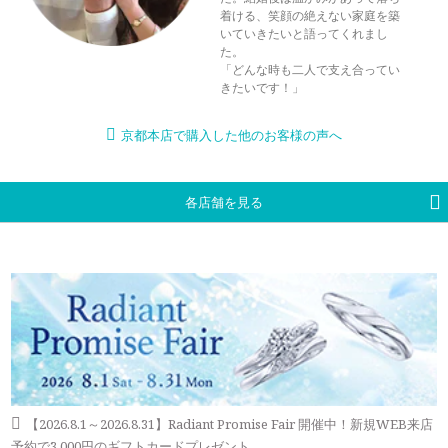
着ける、笑顔の絶えない家庭を築
いていきたいと語ってくれまし
た。
「どんな時も二人で支え合ってい
きたいです！」
京都本店で購入した他のお客様の声へ
各店舗を見る
【2026.8.1～2026.8.31】Radiant Promise Fair 開催中！新規WEB来店
予約で3,000円のギフトカードプレゼント