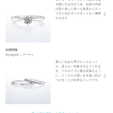
大限に引き出すため、石座の内側
の照り返しに様々な角度から入っ
てきた光がダイヤモンドを一層輝
かせます
結婚指輪
Bouquet（ブーケ）
優しい丸みを帯びたシルエット
が、柔らかい印象を与えてくれま
す。プロポーズに贈る花束のよう
に、たくさんの想いを永遠に結び
つけることの出来るリングです。