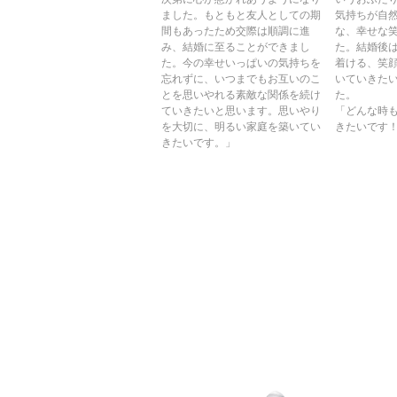
ました。もともと友人としての期
気持ちが自
間もあったため交際は順調に進
な、幸せな
み、結婚に至ることができまし
た。結婚後
た。今の幸せいっぱいの気持ちを
着ける、笑
忘れずに、いつまでもお互いのこ
いていきた
とを思いやれる素敵な関係を続け
た。
ていきたいと思います。思いやり
「どんな時
を大切に、明るい家庭を築いてい
きたいです
きたいです。」