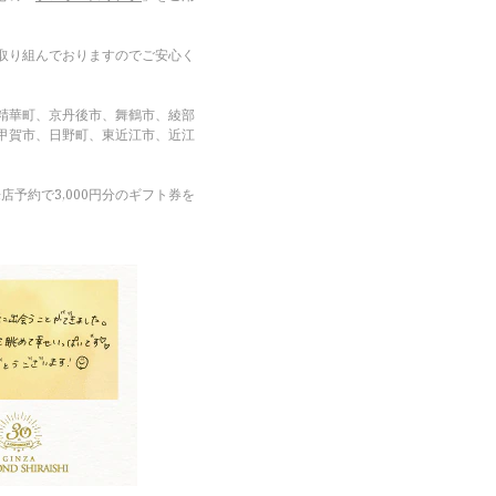
取り組んでおりますのでご安心く
精華町、京丹後市、舞鶴市、綾部
甲賀市、日野町、東近江市、近江
予約で3,000円分のギフト券を