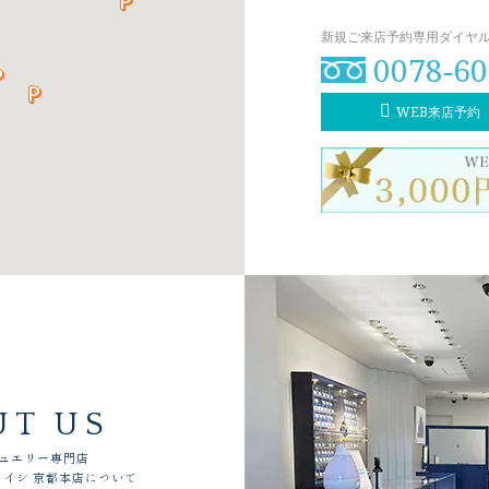
新規ご来店予約専用ダイヤル（8
0078-60
WEB来店予約
UT US
ュエリー専門店
イシ 京都本店について