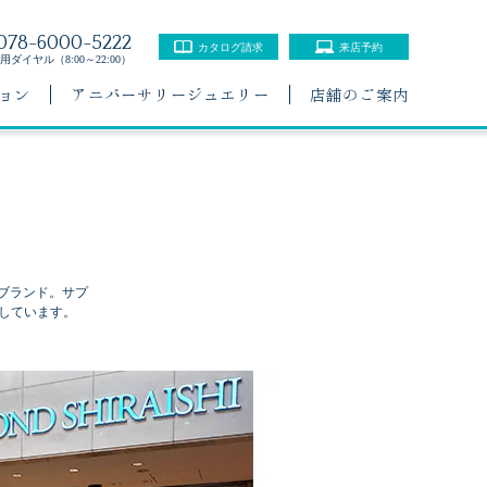
078-6000-5222
カタログ請求
来店予約
ダイヤル（8:00～22:00）
ョン
アニバーサリージュエリー
店舗のご案内
店
ブランド。サプ
しています。