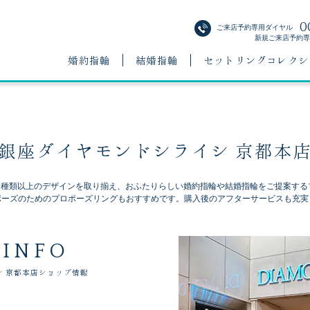
0
ご来店予約専用ダイヤル
新規ご来店予約専用
婚約指輪
結婚指輪
セットリングコレクシ
銀座ダイヤモンドシライシ 京都本
00種類以上のデザインを取り揃え、おふたりらしい婚約指輪や結婚指輪をご提案する
ポーズのためのプロポーズリングもおすすめです。購入後のアフターサービスも充実
 INFO
シ
京都本店ショップ情報