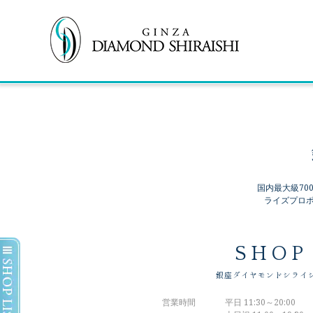
国内最大級7
ライズプロ
SHOP
銀座ダイヤモンドシライ
営業時間
平日 11:30～20:00