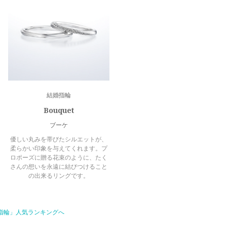
結婚指輪
Bouquet
ブーケ
優しい丸みを帯びたシルエットが、
柔らかい印象を与えてくれます。プ
ロポーズに贈る花束のように、たく
さんの想いを永遠に結びつけること
の出来るリングです。
指輪」人気ランキングへ