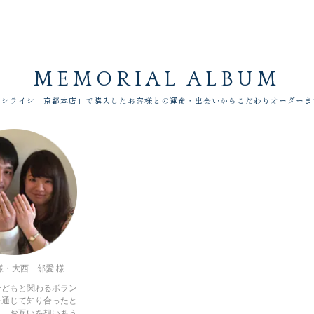
MEMORIAL ALBUM
ドシライシ 京都本店」で購入したお客様との運命・出会いからこだわりオーダーま
様・大西 郁愛 様
子どもと関わるボラン
を通じて知り合ったと
り。お互いを想いあう