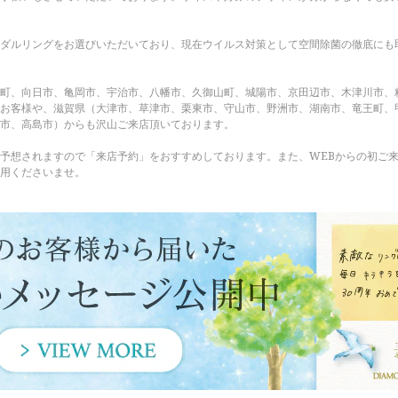
ダルリングをお選びいただいており、現在ウイルス対策として空間除菌の徹底にも
町、向日市、亀岡市、宇治市、八幡市、久御山町、城陽市、京田辺市、木津川市、
お客様や、滋賀県（大津市、草津市、栗東市、守山市、野洲市、湖南市、竜王町、
市、高島市）からも沢山ご来店頂いております。
予想されますので「来店予約」をおすすめしております。また、WEBからの初ご来店
用くださいませ。