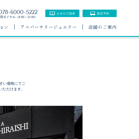
078-6000-5222
カタログ請求
来店予約
ダイヤル（8:00～22:00）
ョン
アニバーサリージュエリー
店舗のご案内
すい価格にてご
いただけます。