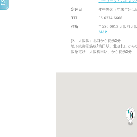
アーリータイムキャン
定休日
年中無休（年末年始は
TEL
06-6374-6668
住所
〒530-0012 大阪府大
MAP
JR「大阪駅」北口から徒歩3分
地下鉄御堂筋線｢梅田駅」北改札口から
阪急電鉄「大阪梅田駅」から徒歩3分