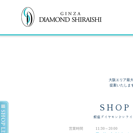
大阪エリア最
提案いたしま
SHOP
銀座ダイヤモンドシライ
営業時間
11:30～20:00