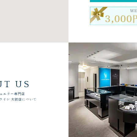
UT US
ュエリー専門店
ライシ 大阪店について