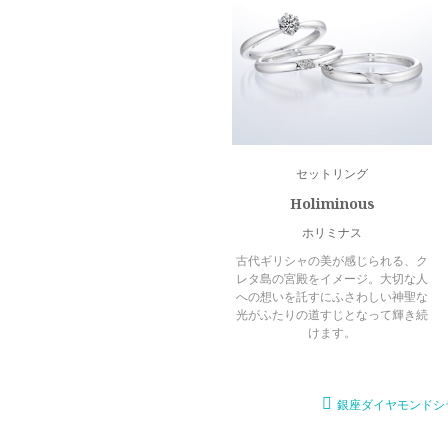
セットリング
Holiminous
ホリミナス
古代ギリシャの美が感じられる、ク
レタ島の宮殿をイメージ。大切な人
への想いを託すにふさわしい神聖な
光がふたりの道すじとなって輝き続
けます。
銀座ダイヤモンドシ