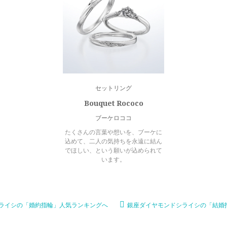
セットリング
Bouquet Rococo
ブーケロココ
たくさんの言葉や想いを、ブーケに
込めて、二人の気持ちを永遠に結ん
でほしい、という願いが込められて
います。
ライシの「婚約指輪」人気ランキングへ
銀座ダイヤモンドシライシの「結婚