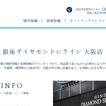
0
ご来店予約専用ダイヤル
新規ご来店予約専用
婚約指輪
結婚指輪
セットリングコレクシ
銀座ダイヤモンドシライシ 大阪店
大級の婚約指輪と結婚指輪のラインナップから、高品質でありながらお求めになりや
す。大阪駅・梅田駅から徒歩5分、大阪の中心地に店舗があり、お気軽にお立ち寄り
 INFO
シ
大阪店ショップ情報