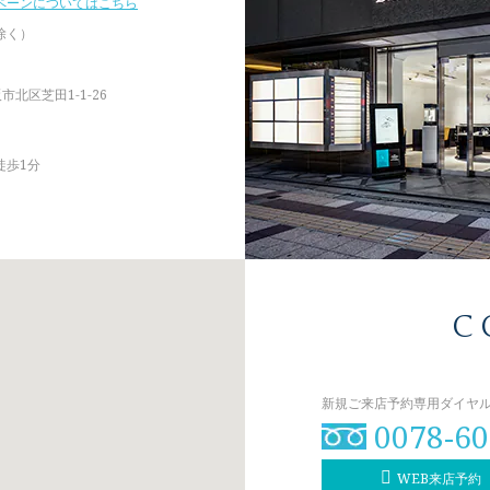
ペーンについてはこちら
除く）
阪市北区芝田1-1-26
徒歩1分
C
新規ご来店予約専用ダイヤル（8
0078-60
WEB来店予約