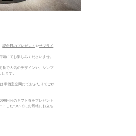
、
記念日のプレゼント
や
サプライ
店頭にてお楽しみくださいませ。
定番で人気のデザインや、シンプ
たします。
Fは半個室空間にておふたりでごゆ
000円分のギフト券をプレゼント
ートしたついでにお気軽にお立ち