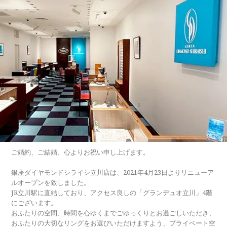
ご婚約、ご結婚、心よりお祝い申し上げます。
銀座ダイヤモンドシライシ立川店は、2021年4月23日よりリニューア
ルオープンを致しました。
JR立川駅に直結しており、アクセス良しの「グランデュオ立川」4階
にございます。
おふたりの空間、時間を心ゆくまでごゆっくりとお過ごしいただき、
おふたりの大切なリングをお選びいただけますよう、プライベート空