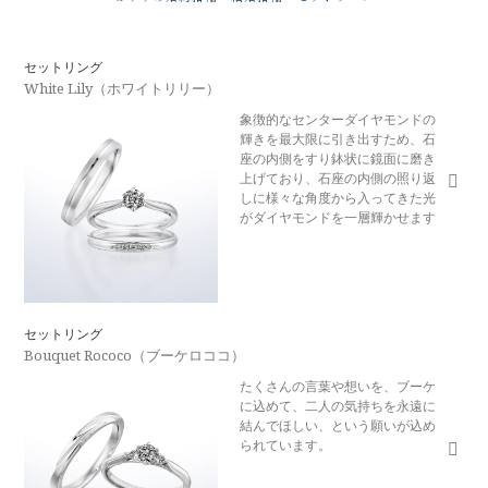
セットリング
White Lily（ホワイトリリー）
象徴的なセンターダイヤモンドの
輝きを最大限に引き出すため、石
座の内側をすり鉢状に鏡面に磨き
上げており、石座の内側の照り返
しに様々な角度から入ってきた光
がダイヤモンドを一層輝かせます
セットリング
Bouquet Rococo（ブーケロココ）
たくさんの言葉や想いを、ブーケ
に込めて、二人の気持ちを永遠に
結んでほしい、という願いが込め
られています。