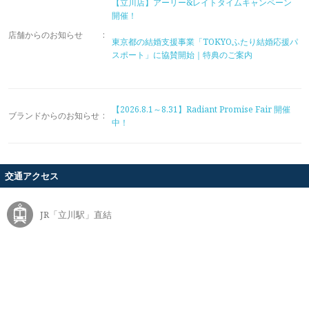
【立川店】アーリー&レイトタイムキャンペーン
開催！
店舗からのお知らせ
:
東京都の結婚支援事業「TOKYOふたり結婚応援パ
スポート」に協賛開始｜特典のご案内
【2026.8.1～8.31】Radiant Promise Fair 開催
ブランドからのお知らせ
:
中！
交通アクセス
JR「立川駅」直結