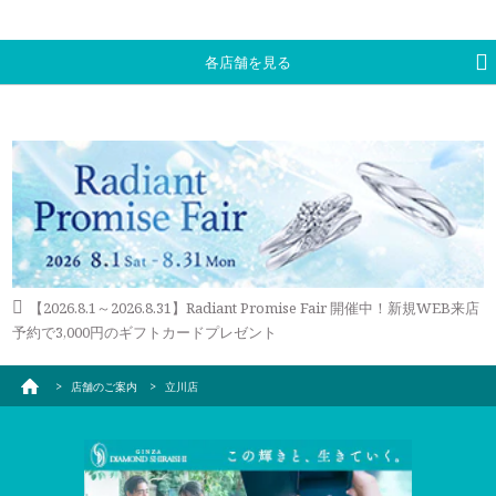
各店舗を見る
【2026.8.1～2026.8.31】Radiant Promise Fair 開催中！新規WEB来店
予約で3,000円のギフトカードプレゼント
店舗のご案内
立川店