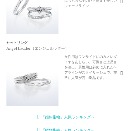
はもちろん手のひら側まで美しい
ウェーブライン
セットリング
Angel Ladder（エンジェルラダー）
女性用はワンサイドにのみメレダ
イヤをあしらい、可憐さと上品さ
を演出。男性用は斜めに入れたヘ
アラインがスタイリッシュで、非
常に人気が高い逸品です。
「婚約指輪」人気ランキングへ
「結婚指輪」人気ランキングへ