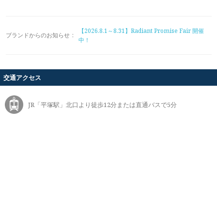
【2026.8.1～8.31】Radiant Promise Fair 開催
ブランドからのお知らせ
:
中！
交通アクセス
JR「平塚駅」北口より徒歩12分または直通バスで5分