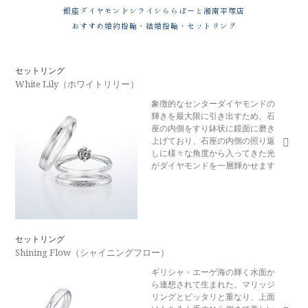
銀座ダイヤモンドシライシ
ららぽーと湘南平塚店
おすすめ婚約指輪・結婚指輪・セットリング
セットリング
White Lily（ホワイトリリー）
象徴的なセンターダイヤモンドの
輝きを最大限に引き出すため、石
座の内側をすり鉢状に鏡面に磨き
上げており、石座の内側の照り返
しに様々な角度から入ってきた光
がダイヤモンドを一層輝かせます
セットリング
Shining Flow（シャイニングフロー）
ギリシャ・エーゲ海の輝く水面か
ら連想されて生まれた。マリッジ
リングとピッタリと重なり、上面