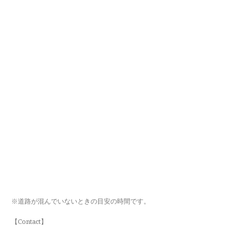
※道路が混んでいないときの目安の時間です。
【Contact】