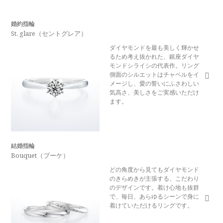
婚約指輪
St. glare（セントグレア）
ダイヤモンドを最も美しく輝かせ
るため考え抜かれた、銀座ダイヤ
モンドシライシの代表作。リング
側面のシルエットはチャペルをイ
メージし、愛の誓いにふさわしい
気高さ、美しさをご実感いただけ
ます。
結婚指輪
Bouquet（ブーケ）
どの角度から見てもダイヤモンド
のきらめきが主張する、こだわり
のデザインです。着け心地も抜群
で、毎日、あらゆるシーンで身に
着けていただけるリングです。