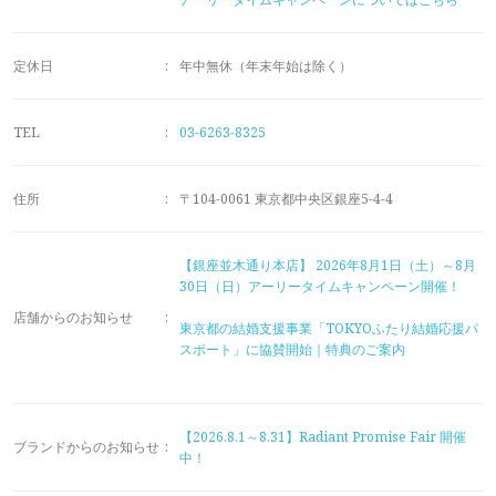
メモリアルアルバム
定休日
:
年中無休（年末年始は除く）
TEL
:
03-6263-8325
住所
:
〒104-0061 東京都中央区銀座5-4-4
【銀座並木通り本店】
2026年8月1日（土）～8月
30日（日）アーリータイムキャンペーン開催！
店舗からのお知らせ
:
東京都の結婚支援事業「TOKYOふたり結婚応援パ
スポート」に協賛開始｜特典のご案内
【2026.8.1～8.31】Radiant Promise Fair 開催
ブランドからのお知らせ
:
中！