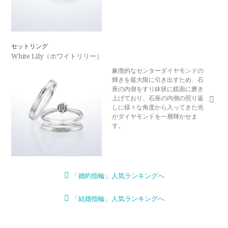
セットリング
White Lily（ホワイトリリー）
象徴的なセンターダイヤモンドの
輝きを最大限に引き出すため、石
座の内側をすり鉢状に鏡面に磨き
上げており、石座の内側の照り返
しに様々な角度から入ってきた光
がダイヤモンドを一層輝かせま
す。
「婚約指輪」人気ランキングへ
「結婚指輪」人気ランキングへ