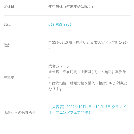
メモリアルアルバム
定休日
:
年中無休（年末年始は除く）
TEL
:
048-658-8321
〒330-0846 埼玉県さいたま市大宮区大門町1-24-
住所
:
2
大宮ガレージ
※当店ご滞在時間（上限2時間）の無料駐車券発
駐車場
:
行
※婚約指輪・結婚指輪を購入（検討）時が対象と
なります
【大宮店】2022年10月1日～10月16日 グランド
店舗からのお知らせ
:
オープニングフェア開催！