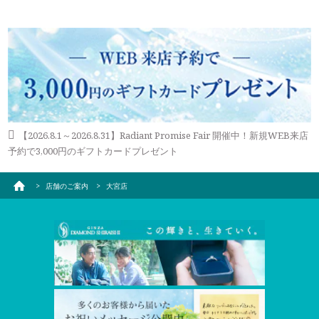
【2026.8.1～2026.8.31】Radiant Promise Fair 開催中！新規WEB来店
予約で3,000円のギフトカードプレゼント
店舗のご案内
大宮店