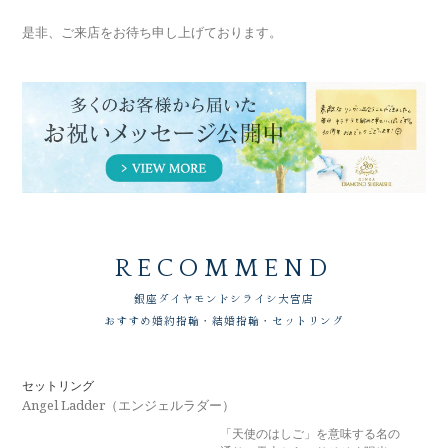
是非、ご来店をお待ち申し上げております。
RECOMMEND
銀座ダイヤモンドシライシ
大宮店
おすすめ婚約指輪・結婚指輪・セットリング
セットリング
Angel Ladder（エンジェルラダー）
「天使のはしご」を意味する名の