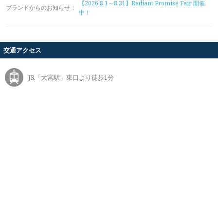
【2026.8.1～8.31】Radiant Promise Fair 開催
ブランドからのお知らせ
:
中！
交通アクセス
JR「大宮駅」東口より徒歩1分