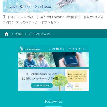
メモリアルアルバム
【2026.8.1～2026.8.31】Radiant Promise Fair 開催中！新規WEB来店
予約で3,000円のギフトカードプレゼント
大宮店
メモリアルアルバム
Follow us