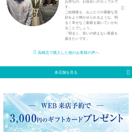
お持ちの、お似合いのカップルで
す。
ご結婚後も、おふたりの素敵な笑
顔をより輝かせられるような、明
るく幸せなご家庭を築いていかれ
ることでしょう。
「明るく、笑いの絶えない家庭を
築きたいです」
高崎店で購入した他のお客様の声へ
各店舗を見る