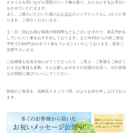
スタイルを伺いながら理想のリング像を探り、かたちにするお手伝い
をさせていただきます。
また、ご購入いただいた後の
永久保証
のメンテナンスもしっかりと承
ります。ご安心くださいませ。
土・日・祝はお席が満席の時間帯などもございますので、来店予約を
していただく事をおすすめしております。またWEBからの初ご来店
予約で3,000円分のギフト券をプレゼントいたしております。是非ご
活用下さいませ。
ご結婚後も近況を知らせてくださったり、ご友人・ご家族をご紹介く
ださるお客様も多数。そんな親しみやすさが自慢の当店へ、ぜひ皆様
もお気軽に遊びにいらしてください。
皆様のご来店を、高崎店スタッフ一同、心よりお待ち申し上げており
ます。