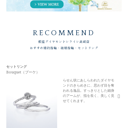
RECOMMEND
銀座ダイヤモンドシライシ
高崎店
おすすめ婚約指輪・結婚指輪・セットリング
セットリング
Bouquet（ブーケ）
らせん状にあしらわれたダイヤモ
ンドのきらめきに、思わず目を奪
われる逸品。すっきりとした細身
のアームが、指を長く、美しく見
せてくれます。