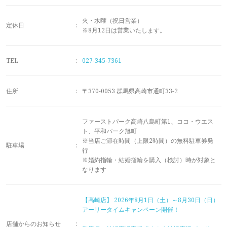
メモリアルアルバム
火・水曜（祝日営業）
定休日
:
※8月12日は営業いたします。
TEL
:
027-345-7361
住所
:
〒370-0053 群馬県高崎市通町33-2
ファーストパーク高崎八島町第1、ココ・ウエス
ト、平和パーク旭町
※当店ご滞在時間（上限2時間）の無料駐車券発
駐車場
:
行
※婚約指輪・結婚指輪を購入（検討）時が対象と
なります
【高崎店】
2026年8月1日（土）～8月30日（日）
アーリータイムキャンペーン開催！
店舗からのお知らせ
: