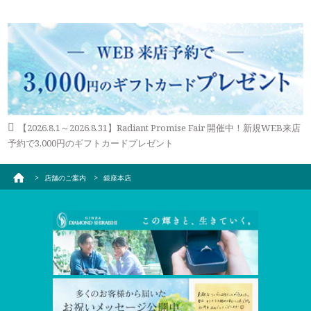
【2026.8.1～2026.8.31】Radiant Promise Fair 開催中！新規WEB来店
予約で3,000円のギフトカードプレゼント
店舗のご案内
銀座本店