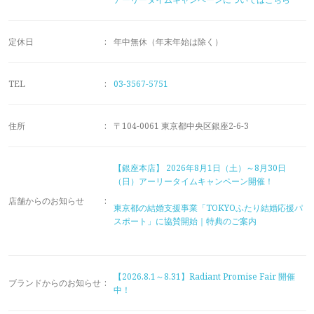
メモリアルアルバム
定休日
:
年中無休（年末年始は除く）
TEL
:
03-3567-5751
住所
:
〒104-0061 東京都中央区銀座2-6-3
【銀座本店】
2026年8月1日（土）～8月30日
（日）アーリータイムキャンペーン開催！
店舗からのお知らせ
:
東京都の結婚支援事業「TOKYOふたり結婚応援パ
スポート」に協賛開始｜特典のご案内
【2026.8.1～8.31】Radiant Promise Fair 開催
ブランドからのお知らせ
:
中！