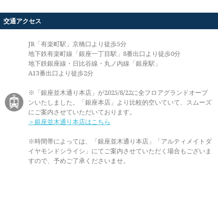
交通アクセス
JR「有楽町駅」京橋口より徒歩5分
地下鉄有楽町線「銀座一丁目駅」8番出口より徒歩0分
地下鉄銀座線・日比谷線・丸ノ内線「銀座駅」
A13番出口より徒歩2分
※「銀座並木通り本店」が2025/8/22に全フロアグランドオープ
ンいたしました。「銀座本店」より比較的空いていて、スムーズ
にご案内させていただいております。
＞銀座並木通り本店はこちら
※時間帯によっては、「銀座並木通り本店」「アルティメイトダ
イヤモンドシライシ」にてご案内させていただく場合もございま
すので、予めご了承くださいませ。