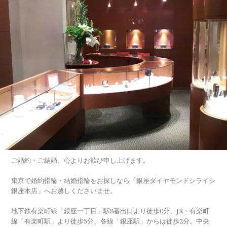
ご婚約・ご結婚、心よりお歓び申し上げます。
東京で婚約指輪・結婚指輪をお探しなら「銀座ダイヤモンドシライシ
銀座本店」へお越しくださいませ。
地下鉄有楽町線「銀座一丁目」駅8番出口より徒歩0分、JR・有楽町
線「有楽町駅」より徒歩5分、各線「銀座駅」からは徒歩2分。中央