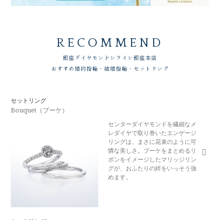
RECOMMEND
銀座ダイヤモンドシライシ
銀座本店
おすすめ婚約指輪・結婚指輪・セットリング
セットリング
Bouquet（ブーケ）
センターダイヤモンドを繊細なメ
レダイヤで取り巻いたエンゲージ
リングは、まさに花束のように可
憐な美しさ。ブーケをまとめるリ
ボンをイメージしたマリッジリン
グが、おふたりの絆をいっそう強
めます。