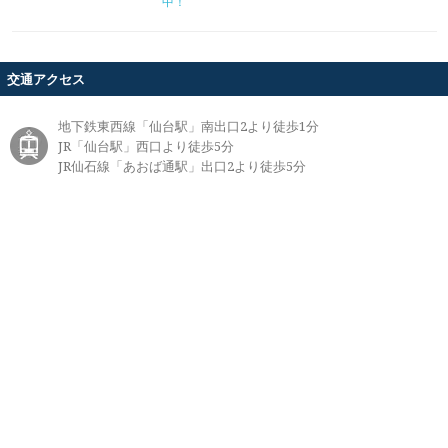
中！
交通アクセス
地下鉄東西線「仙台駅」南出口2より徒歩1分
JR「仙台駅」西口より徒歩5分
JR仙石線「あおば通駅」出口2より徒歩5分