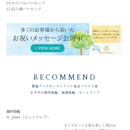
10.カウベルパーキング
11.志ら梅パーキング
RECOMMEND
銀座ダイヤモンドシライシ
仙台パルコ２店
おすすめ婚約指輪・結婚指輪・セットリング
婚約指輪
St. glare（セントグレア）
ダイヤモンドを最も美しく輝かせ