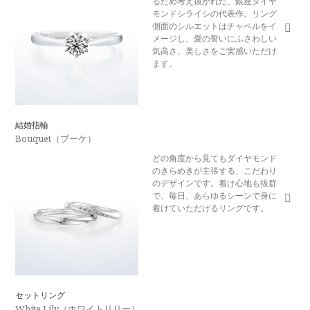
るため考え抜かれた、銀座ダイヤ
モンドシライシの代表作。リング
側面のシルエットはチャペルをイ
メージし、愛の誓いにふさわしい
気高さ、美しさをご実感いただけ
ます。
結婚指輪
Bouquet（ブーケ）
どの角度から見てもダイヤモンド
のきらめきが主張する、こだわり
のデザインです。着け心地も抜群
で、毎日、あらゆるシーンで身に
着けていただけるリングです。
セットリング
White Lily（ホワイトリリー）