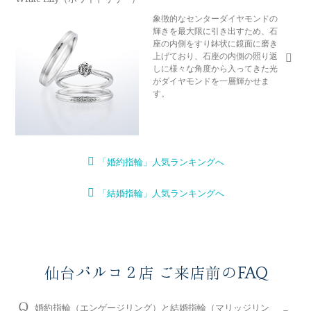
象徴的なセンターダイヤモンドの
輝きを最大限に引き出すため、石
座の内側をすり鉢状に鏡面に磨き
上げており、石座の内側の照り返
しに様々な角度から入ってきた光
がダイヤモンドを一層輝かせま
す。
「婚約指輪」人気ランキングへ
「結婚指輪」人気ランキングへ
仙台パルコ２店 ご来店前のFAQ
婚約指輪（エンゲージリング）と結婚指輪（マリッジリン