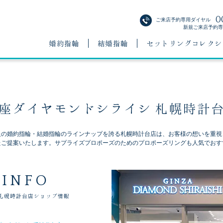
0
ご来店予約専用ダイヤル
新規ご来店予約専用
婚約指輪
結婚指輪
セットリングコレクシ
座ダイヤモンドシライシ 札幌時計
級の婚約指輪・結婚指輪のラインナップを誇る札幌時計台店は、お客様の想いを重視
たご提案いたします。サプライズプロポーズのためのプロポーズリングも人気でおす
 INFO
札幌時計台店ショップ情報