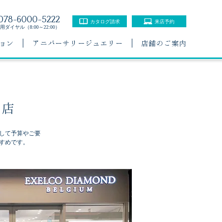
078-6000-5222
カタログ請求
来店予約
ダイヤル（8:00～22:00）
ョン
アニバーサリージュエリー
店舗のご案内
台店
して予算やご要
すめです。