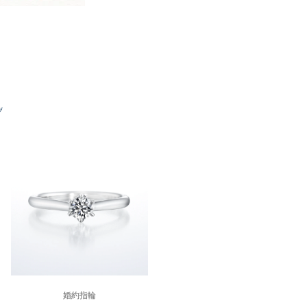
グ
婚約指輪