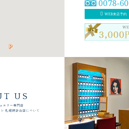
0078-60
WEB来店予約
UT US
ュエリー専門店
シ 札幌時計台店について