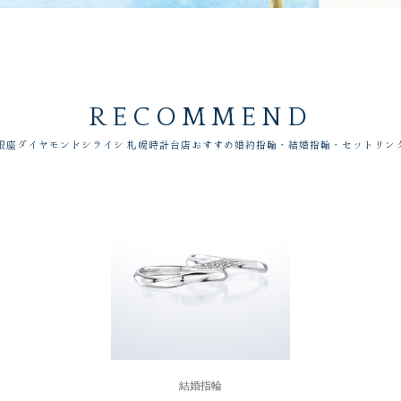
RECOMMEND
銀座ダイヤモンドシライシ 札幌時計台店おすすめ婚約指輪・結婚指輪・セットリン
結婚指輪