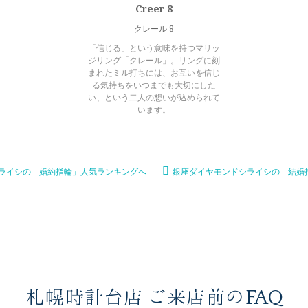
Creer 8
クレール 8
「信じる」という意味を持つマリッ
ジリング「クレール」。リングに刻
まれたミル打ちには、お互いを信じ
る気持ちをいつまでも大切にした
い、という二人の想いが込められて
います。
ライシの「婚約指輪」人気ランキングへ
銀座ダイヤモンドシライシの「結婚
札幌時計台店 ご来店前のFAQ