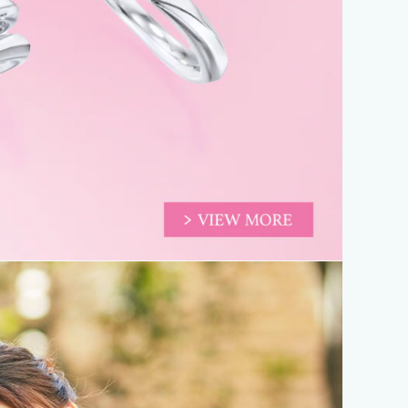
Marriage Rings
結婚指輪
Anniversary Jewelry
アニバーサリージュエリー