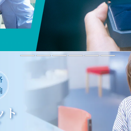
行定勲監督が描くプロポーズ「Brand New Day」篇 公開中
多くのお客様から届いた創立30周年お祝メッセージ公開中