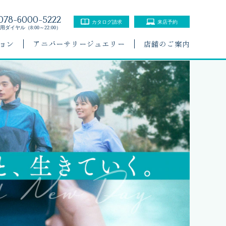
078-6000-5222
カタログ請求
来店予約
ダイヤル（8:00～22:00）
ョン
アニバーサリージュエリー
店舗のご案内