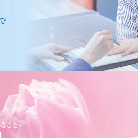
銀座ダイヤモンドシライシの婚約指輪・結婚指輪
Bridal Collection
の幸せをカタチにする銀座ダイヤモンドシライシのブライダルコ
Propose Rings
プロポーズリング