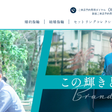
0
ご来店予約専用ダイヤル
新規ご来店予約専用
婚約指輪
結婚指輪
セットリングコレクシ