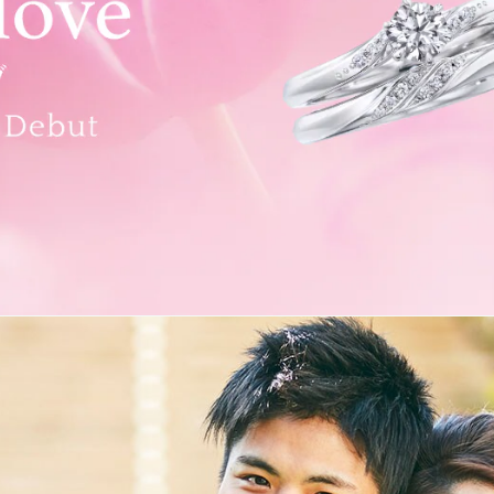
ement Rings
婚約指輪
nity Rings
ニティリング