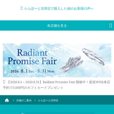
ららぽーと沼津店で購入した他のお客様の声へ
各店舗を見る
【2026.8.1～2026.8.31】Radiant Promise Fair 開催中！新規WEB来店
予約で3,000円のギフトカードプレゼント
店舗のご案内
ららぽーと沼津店