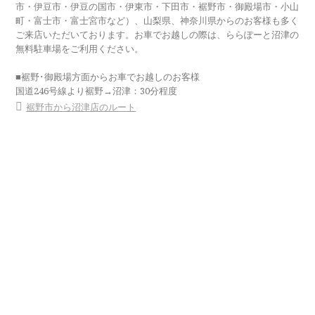
市・伊豆市・伊豆の国市・伊東市・下田市・裾野市・御殿場市・小山
町・富士市・富士宮市など）、山梨県、神奈川県からのお客様も多く
ご来店いただいております。お車でお越しの際は、ららぽーと沼津の
無料駐車場をご利用ください。
■裾野･御殿場方面からお車でお越しのお客様
国道246号線より裾野→沼津：30分程度
裾野市から沼津店のルート