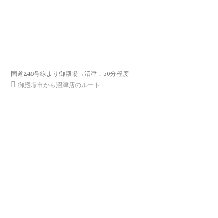
国道246号線より御殿場→沼津：50分程度
御殿場市から沼津店のルート