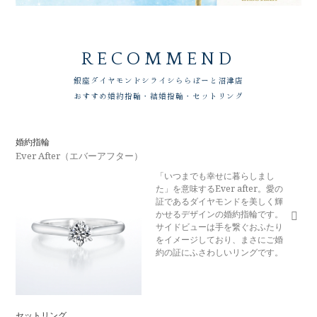
RECOMMEND
銀座ダイヤモンドシライシ
ららぽーと沼津店
おすすめ婚約指輪・結婚指輪・セットリング
婚約指輪
Ever After（エバーアフター）
「いつまでも幸せに暮らしまし
た」を意味するEver after。愛の
証であるダイヤモンドを美しく輝
かせるデザインの婚約指輪です。
サイドビューは手を繋ぐおふたり
をイメージしており、まさにご婚
約の証にふさわしいリングです。
セットリング