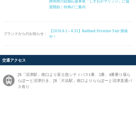
静岡県の結婚応援事業「しずおかマリッジ」に協
賛開始｜特典のご案内
【2026.8.1～8.31】Radiant Promise Fair 開催
ブランドからのお知らせ
:
中！
交通アクセス
JR「沼津駅」南口より富士急シティバス1番、2番、4番乗り場ら
らぽーと沼津行き、JR「片浜駅」南口よりららぽーと沼津直通バ
ス有り