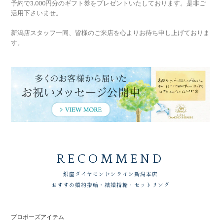
予約で3,000円分のギフト券をプレゼントいたしております。是非ご
活用下さいませ。
新潟店スタッフ一同、皆様のご来店を心よりお待ち申し上げておりま
す。
RECOMMEND
銀座ダイヤモンドシライシ
新潟本店
おすすめ婚約指輪・結婚指輪・セットリング
プロポーズアイテム