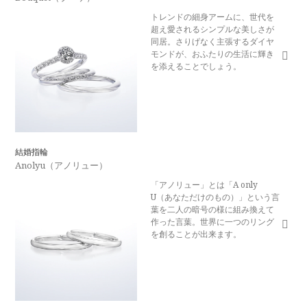
トレンドの細身アームに、世代を
超え愛されるシンプルな美しさが
同居。さりげなく主張するダイヤ
モンドが、おふたりの生活に輝き
を添えることでしょう。
結婚指輪
Anolyu（アノリュー）
「アノリュー」とは「A only
U（あなただけのもの）」という言
葉を二人の暗号の様に組み換えて
作った言葉。世界に一つのリング
を創ることが出来ます。