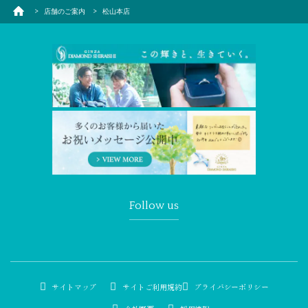
店舗のご案内
松山本店
Follow us
サイトマップ
サイトご利用規約
プライバシーポリシー