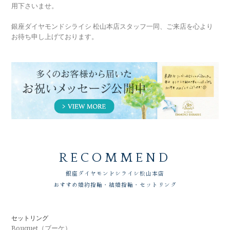
用下さいませ。
銀座ダイヤモンドシライシ 松山本店スタッフ一同、ご来店を心より
お待ち申し上げております。
RECOMMEND
銀座ダイヤモンドシライシ
松山本店
おすすめ婚約指輪・結婚指輪・セットリング
セットリング
Bouquet（ブーケ）