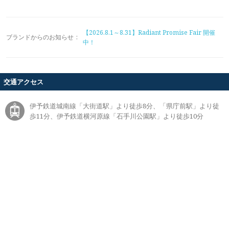
【2026.8.1～8.31】Radiant Promise Fair 開催
ブランドからのお知らせ
:
中！
交通アクセス
伊予鉄道城南線「大街道駅」より徒歩8分、「県庁前駅」より徒
歩11分、伊予鉄道横河原線「石手川公園駅」より徒歩10分