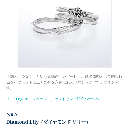
「結ぶ、つなぐ」という意味の「レガーレ」。愛の象徴として贈られ
るダイヤモンドに二人の絆を永遠に結ぶリボンをかけたデザインで
す。
「Legare（レガーレ）」セットリング紹介ページへ
No.7
Diamond Lily（ダイヤモンド リリー）