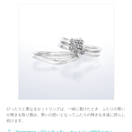
ぴったりと重なるセットリングは、一緒に着けたとき、ふたりの誓い
が輝きを取り囲み、誓いの想いとなってふたりの輝きを永遠に照らし
続けます。
「Prometeor（プロミティア）」セットリング紹介ページ