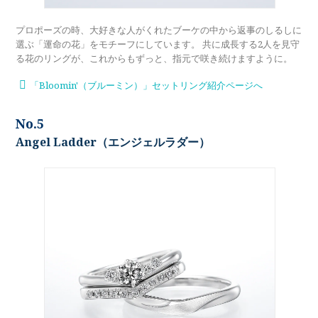
プロポーズの時、大好きな人がくれたブーケの中から返事のしるしに
選ぶ「運命の花」をモチーフにしています。 共に成長する2人を見守
る花のリングが、これからもずっと、指元で咲き続けますように。
「Bloomin'（ブルーミン）」セットリング紹介ページへ
No.5
Angel Ladder（エンジェルラダー）