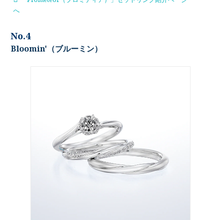
へ
No.4
Bloomin'（ブルーミン）