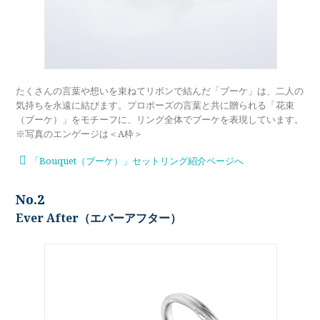
メモリアルアルバム
たくさんの言葉や想いを束ねてリボンで結んだ「ブーケ」は、二人の
気持ちを永遠に結びます。プロポーズの言葉と共に贈られる「花束
（ブーケ）」をモチーフに、リング全体でブーケを表現しています。
※写真のエンゲージは＜A枠＞
「Bouquet（ブーケ）」セットリング紹介ページへ
No.2
Ever After（エバーアフター）