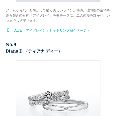
アームから爪へと向かって描く美しいラインが特徴。理想郷の宝物を
護る輝きの女神「アイグレイ」をモチーフに、二人の愛を輝かせ、い
つまでも見守ります。
「Aigle（アイグレイ）」セットリング紹介ページへ
No.9
Diana D.（ディアナ ディー）