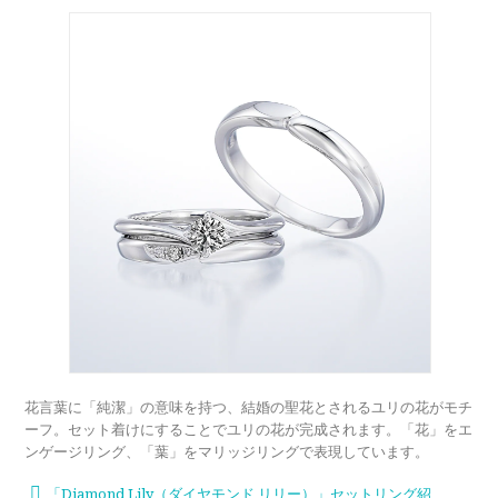
花言葉に「純潔」の意味を持つ、結婚の聖花とされるユリの花がモチ
ーフ。セット着けにすることでユリの花が完成されます。「花」をエ
ンゲージリング、「葉」をマリッジリングで表現しています。
「Diamond Lily（ダイヤモンド リリー）」セットリング紹