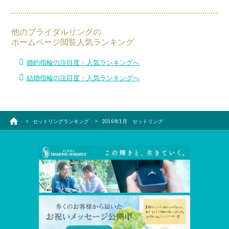
他のブライダルリングの
ホームページ閲覧人気ランキング
婚約指輪の注目度・人気ランキングへ
結婚指輪の注目度・人気ランキングへ
セットリングランキング
2016年1月 セットリング