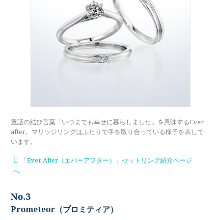
童話の結び言葉「いつまでも幸せに暮らしました」を意味するEver
after。マリッジリングはふたりで手を取り合っている様子を表して
います。
「Ever After（エバーアフター）」セットリング紹介ページ
へ
No.3
Prometeor（プロミティア）