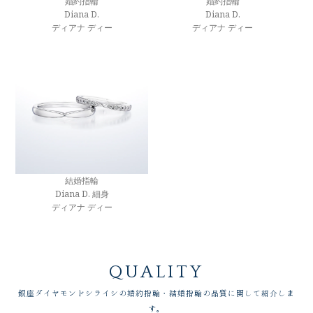
婚約指輪
婚約指輪
Diana D.
Diana D.
ディアナ ディー
ディアナ ディー
結婚指輪
Diana D. 細身
ディアナ ディー
QUALITY
銀座ダイヤモンドシライシの婚約指輪・結婚指輪の品質に関して紹介しま
す。