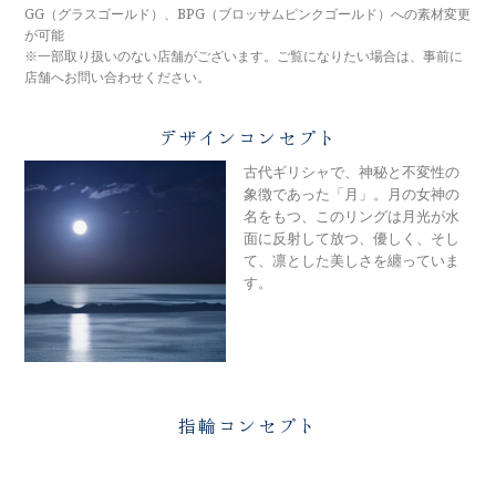
メモリアルアルバム
GG（グラスゴールド）、BPG（ブロッサムピンクゴールド）への素材変更
が可能
※一部取り扱いのない店舗がございます。ご覧になりたい場合は、事前に
店舗へお問い合わせください。
デザインコンセプト
古代ギリシャで、神秘と不変性の
象徴であった「月」。月の女神の
名をもつ、このリングは月光が水
面に反射して放つ、優しく、そし
て、凛とした美しさを纏っていま
す。
指輪コンセプト