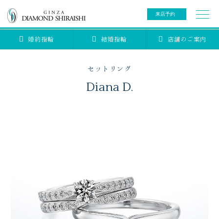
来店予約
婚約指輪
結婚指輪
店舗のご案内
0078-6000-5222
ご来店予約専用ダイヤル
新規ご来店予約専用ダイヤル（8:00～22:00）
セットリング
カタログ請求
来店予約
Diana D.
ブライダルリング
ブライダルアイテム
婚約指輪
結婚指輪
アニバーサリージュエリー
ブライダルアイテム
セットリング
ティアラ
セットリングコレクション
ベビージュエリー
エタニティリング