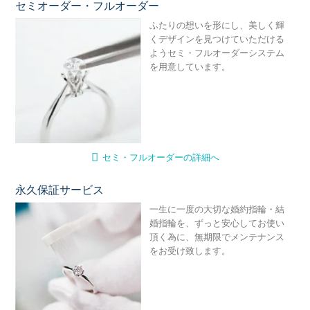
セミオーダー・フルオーダー
セ
ふたりの想いを形にし、美しく輝
くデザインを見つけていただける
ようセミ・フルオーダーシステム
を用意しています。
セミ・フルオーダーの詳細へ
永久保証サービス
永
一生に一度の大切な婚約指輪・結
婚指輪を、ずっと安心してお使い
頂く為に、無期限でメンテナンス
をお受け致します。