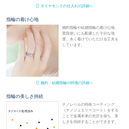
ダイヤモンドの仕入れの詳細へ
指輪の着け心地
婚
婚約指輪や結婚指輪の着け心地、
普段使いにも配慮した十分な強
度、永く着けていただける工夫を
しています。
婚約・結婚指輪の特徴の詳細へ
指輪の美しさ持続
ナ
ナノレベルの特殊コーティング
（ナノジュエリーコート）をする
ことで金属本来の光沢を保ち、美
しさを持続することができます。