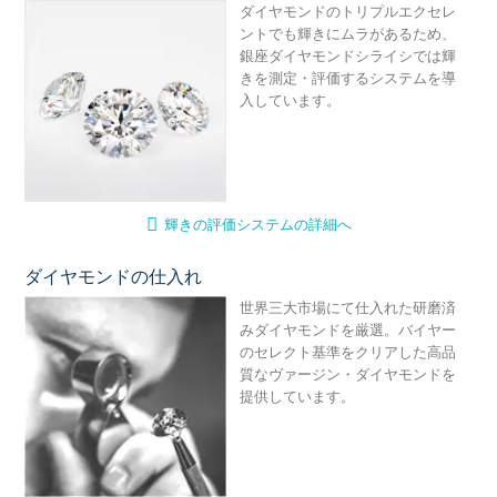
ダイヤモンドのトリプルエクセレ
ントでも輝きにムラがあるため、
銀座ダイヤモンドシライシでは輝
きを測定・評価するシステムを導
入しています。
輝きの評価システムの詳細へ
ダイヤモンドの仕入れ
ダ
世界三大市場にて仕入れた研磨済
みダイヤモンドを厳選。バイヤー
のセレクト基準をクリアした高品
質なヴァージン・ダイヤモンドを
提供しています。