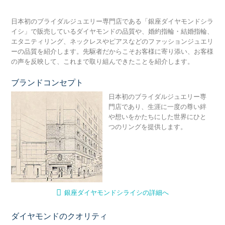
日本初のブライダルジュエリー専門店である「銀座ダイヤモンドシラ
イシ」で販売しているダイヤモンドの品質や、婚約指輪・結婚指輪、
エタニティリング、ネックレスやピアスなどのファッションジュエリ
ーの品質を紹介します。先駆者だからこそお客様に寄り添い、お客様
の声を反映して、これまで取り組んできたことを紹介します。
ブランドコンセプト
銀
日本初のブライダルジュエリー専
門店であり、生涯に一度の尊い絆
や想いをかたちにした世界にひと
つのリングを提供します。
銀座ダイヤモンドシライシの詳細へ
ダイヤモンドのクオリティ
輝