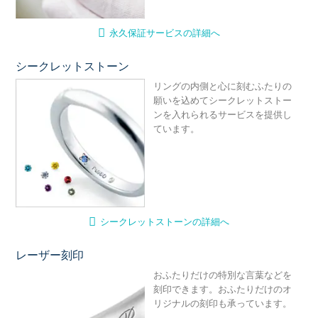
永久保証サービスの詳細へ
シークレットストーン
シ
リングの内側と心に刻むふたりの
願いを込めてシークレットストー
ンを入れられるサービスを提供し
ています。
シークレットストーンの詳細へ
レーザー刻印
レ
おふたりだけの特別な言葉などを
刻印できます。おふたりだけのオ
リジナルの刻印も承っています。