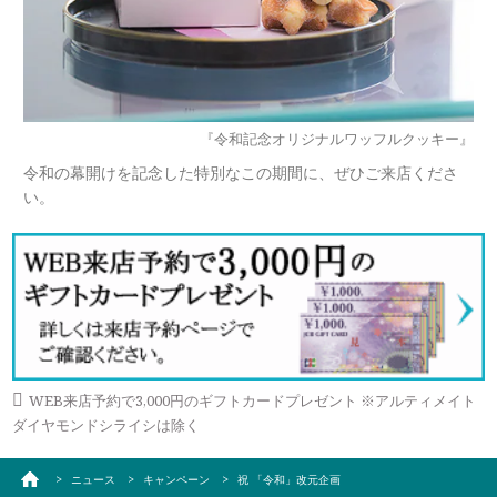
『令和記念オリジナルワッフルクッキー』
令和の幕開けを記念した特別なこの期間に、ぜひご来店くださ
い。
WEB来店予約で3,000円のギフトカードプレゼント ※アルティメイト
ダイヤモンドシライシは除く
ニュース
キャンペーン
祝 「令和」改元企画