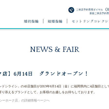
0
ご来店予約専用ダイヤル
新規ご来店予約専用
婚約指輪
結婚指輪
セットリングコレクシ
NEWS & FAIR
店】6月14日 グランドオープン！
ドシライシ」の45店舗目が2019年6月14日（金）に福岡県内に4店舗目と
寄り添えるブランドとして、お客様のお越しをお待ちしております。
シーホーク店」の詳細情報ページへ