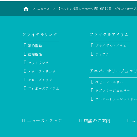
ニュース
【ヒルトン福岡シーホーク店】6月14日 グランドオープ
ブライダルリング
ブライダルアイテム
婚約指輪
ブライダルアイテム
結婚指輪
ティアラ
セットリング
アニバーサリージュエ
エタニティリング
クローズアップ
ベビージュエリー
プロポーズアイテム
ラブレタージュエリー
アニバーサリージュエリ
ニュース・フェア
店舗のご案内
よ