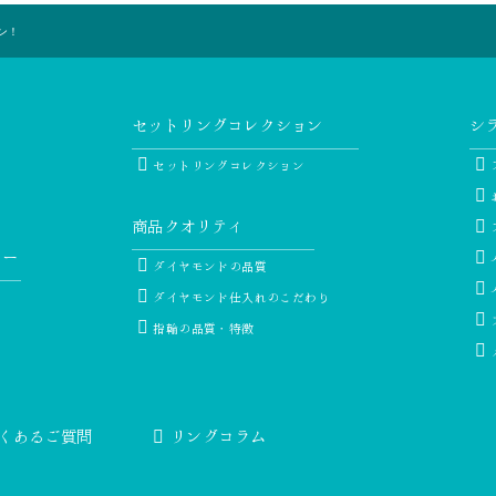
ン！
セットリングコレクション
シ
セットリングコレクション
商品クオリティ
リー
ダイヤモンドの品質
ダイヤモンド仕入れのこだわり
指輪の品質・特徴
ー
くあるご質問
リングコラム