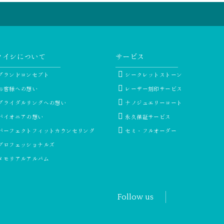
ライシについて
サービス
ブランドコンセプト
シークレットストーン
お客様への想い
レーザー刻印サービス
ブライダルリングへの想い
ナノジュエリーコート
パイオニアの想い
永久保証サービス
パーフェクトフィットカウンセリング
セミ・フルオーダー
プロフェッショナルズ
メモリアルアルバム
Follow us