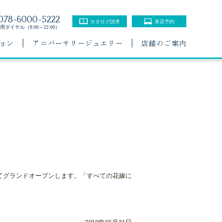
078-6000-5222
カタログ請求
来店予約
ダイヤル（8:00～22:00）
ョン
アニバーサリージュエリー
店舗のご案内
してグランドオープンします。「すべての花嫁に