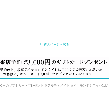
前のページへ戻る
000円のギフトカードプレゼント ※アルティメイト ダイヤモンドシライシは除