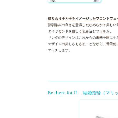
取り合う手と手をイメージしたフロントフェ
指馴染みの良さを意識したなめらかで美しい
ダイヤモンドを優しく包み込むフォルム。
リングのデザインはこれからの未来を胸に手
デザインの美しさもさることながら、普段使
マッチします。
Be there fot U -結婚指輪