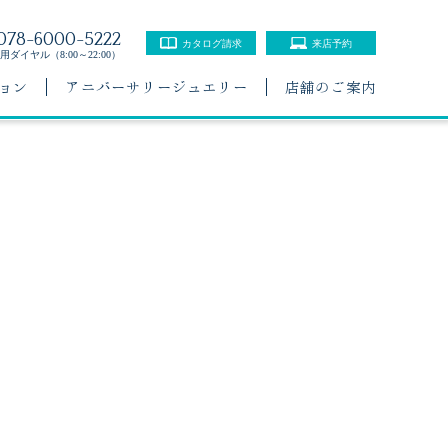
078-6000-5222
カタログ請求
来店予約
ダイヤル（8:00～22:00）
ョン
アニバーサリージュエリー
店舗のご案内