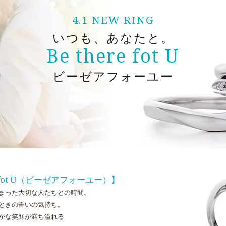
4.1 NEW RING
いつも、あなたと。
Be there fot U
ビーゼアフォーユー
re fot U（ビーゼアフォーユー）】
まった大切な人たちとの時間。
ときの誓いの気持ち。
かな笑顔が満ち溢れる