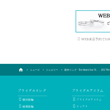
WEB来店予約で3,
ニュース
ジュエリー
新作リング「Be there for U」、2017
ブライダルリング
ブライダルアイテム
婚約指輪
ブライダルアイテム
結婚指輪
ティアラ