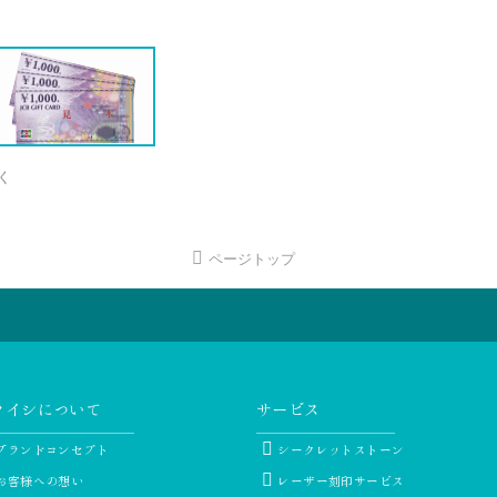
く
ページトップ
ライシについて
サービス
ブランドコンセプト
シークレットストーン
お客様への想い
レーザー刻印サービス