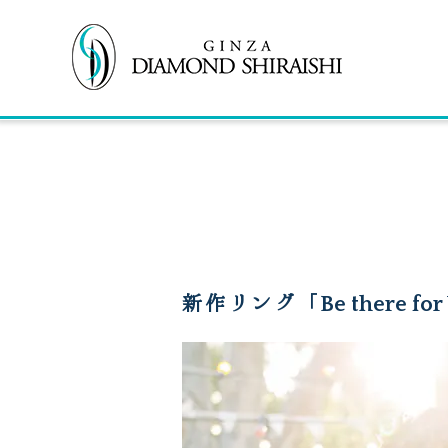
新作リング「Be there fo