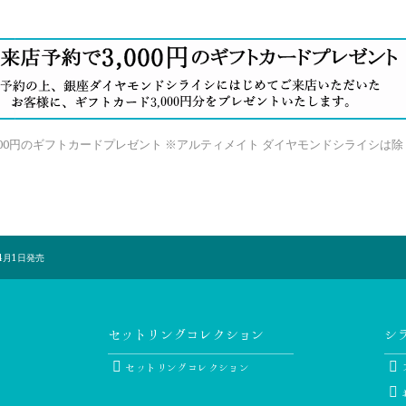
000円のギフトカードプレゼント ※アルティメイト ダイヤモンドシライシは除
年4月1日発売
セットリングコレクション
シ
セットリングコレクション