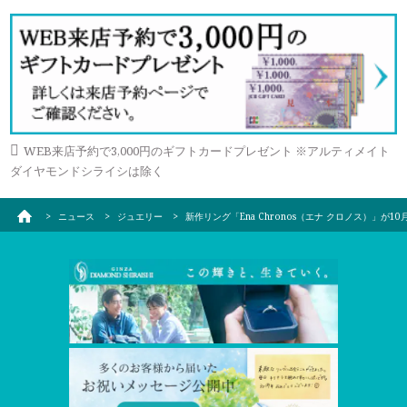
WEB来店予約で3,000円のギフトカードプレゼント ※アルティメイト
ダイヤモンドシライシは除く
ニュース
ジュエリー
新作リング「Ena Chronos（エナ クロノス）」が1