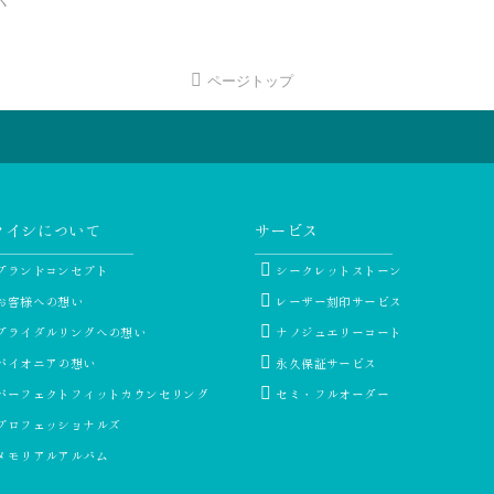
ページトップ
ライシについて
サービス
ブランドコンセプト
シークレットストーン
お客様への想い
レーザー刻印サービス
ブライダルリングへの想い
ナノジュエリーコート
パイオニアの想い
永久保証サービス
パーフェクトフィットカウンセリング
セミ・フルオーダー
プロフェッショナルズ
メモリアルアルバム