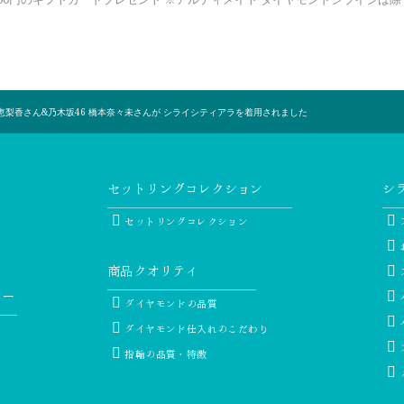
戸田恵梨香さん&乃木坂46 橋本奈々未さんが シライシティアラを着用されました
セットリングコレクション
シ
セットリングコレクション
商品クオリティ
リー
ダイヤモンドの品質
ダイヤモンド仕入れのこだわり
指輪の品質・特徴
ー