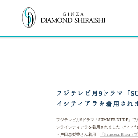
フジテレビ月9ドラマ「SU
イシティアラを着用され
フジテレビ月9ドラマ「SUMMER NUDE」
シライシティアラを着用されました（*＾＾*
・戸田恵梨香さん着用
『Princess Rh