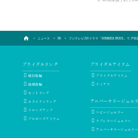
ニュース
PR
フジテレビ月9ドラマ「SUMMER NUDE」で 
ブライダルリング
ブライダルアイテム
婚約指輪
ブライダルアイテム
結婚指輪
ティアラ
セットリング
アニバーサリージュエ
エタニティリング
クローズアップ
ベビージュエリー
プロポーズアイテム
ラブレタージュエリー
アニバーサリージュエリ