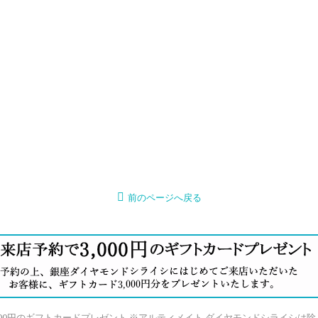
前のページへ戻る
000円のギフトカードプレゼント ※アルティメイト ダイヤモンドシライシは除