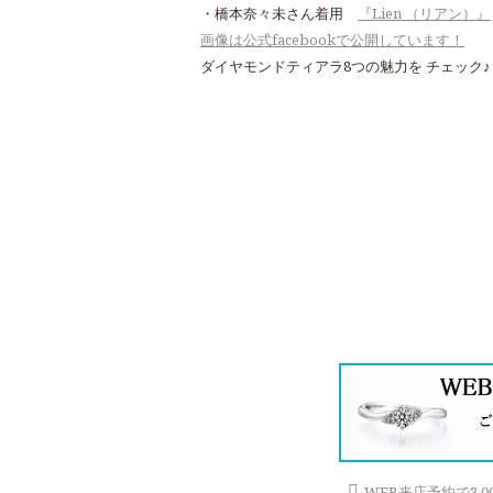
・橋本奈々未さん着用
『Lien （リアン）』
画像は公式facebookで公開しています！
ダイヤモンドティアラ8つの魅力を チェック♪
WEB来店予約で3,