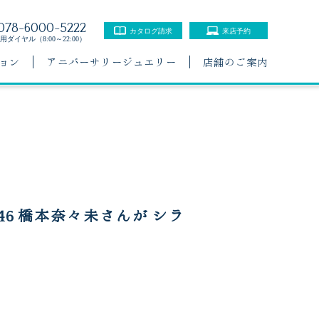
078-6000-5222
カタログ請求
来店予約
ダイヤル（8:00～22:00）
ョン
アニバーサリージュエリー
店舗のご案内
46 橋本奈々未さんが シラ