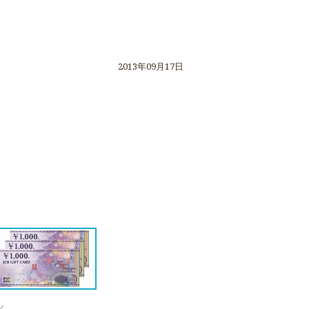
2013年09月17日
く