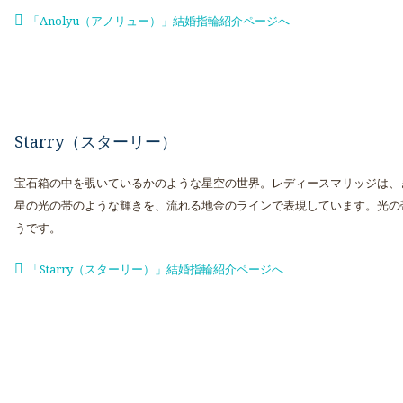
「Anolyu（アノリュー）」結婚指輪紹介ページへ
Starry（スターリー）
宝石箱の中を覗いているかのような星空の世界。レディースマリッジは、
星の光の帯のような輝きを、流れる地金のラインで表現しています。光の
うです。
「Starry（スターリー）」結婚指輪紹介ページへ