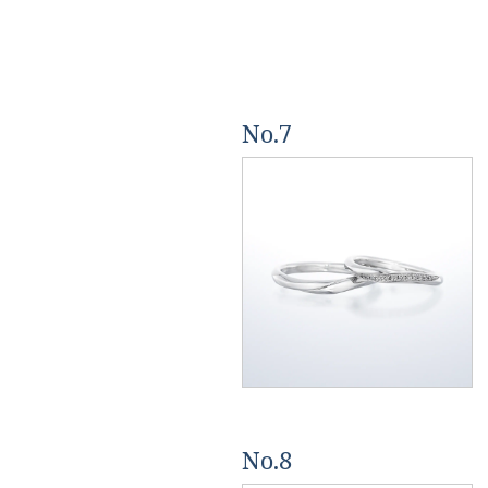
No.7
No.8