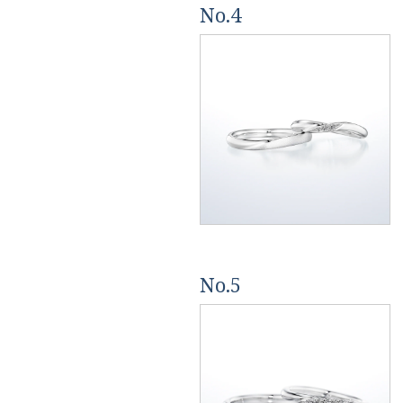
No.4
No.5