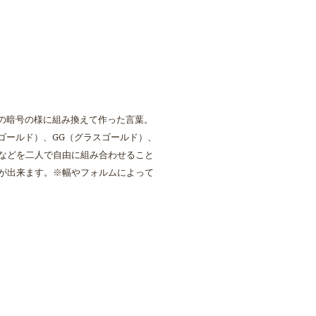
二人の暗号の様に組み換えて作った言葉。
ゴールド）、GG（グラスゴールド）、
置などを二人で自由に組み合わせること
が出来ます。※幅やフォルムによって