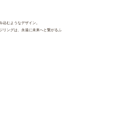
み込むようなデザイン。
ジリングは、永遠に未来へと繋がるふ