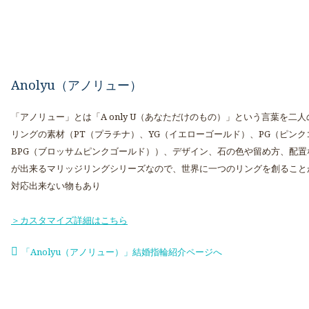
Anolyu（アノリュー）
「アノリュー」とは「A only U（あなただけのもの）」という言葉を
リングの素材（PT（プラチナ）、YG（イエローゴールド）、PG（ピンク
BPG（ブロッサムピンクゴールド））、デザイン、石の色や留め方、配
が出来るマリッジリングシリーズなので、世界に一つのリングを創ること
対応出来ない物もあり
＞カスタマイズ詳細はこちら
「Anolyu（アノリュー）」結婚指輪紹介ページへ