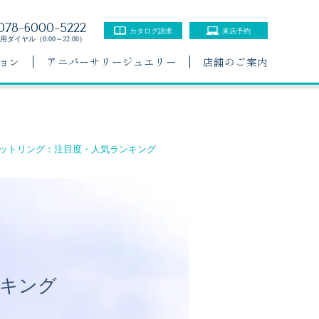
078-6000-5222
カタログ請求
来店予約
ダイヤル（8:00～22:00）
ョン
アニバーサリージュエリー
店舗のご案内
ットリング：注目度・人気ランキング
ンキング