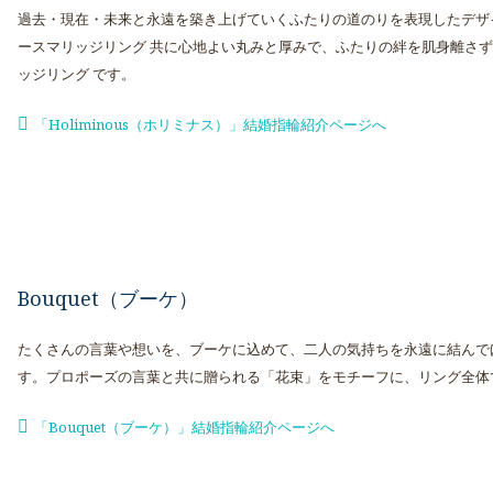
過去・現在・未来と永遠を築き上げていくふたりの道のりを表現したデザ
ースマリッジリング 共に心地よい丸みと厚みで、ふたりの絆を肌身離さ
ッジリング です。
「Holiminous（ホリミナス）」結婚指輪紹介ページへ
Bouquet（ブーケ）
たくさんの言葉や想いを、ブーケに込めて、二人の気持ちを永遠に結んで
す。プロポーズの言葉と共に贈られる「花束」をモチーフに、リング全体
「Bouquet（ブーケ）」結婚指輪紹介ページへ