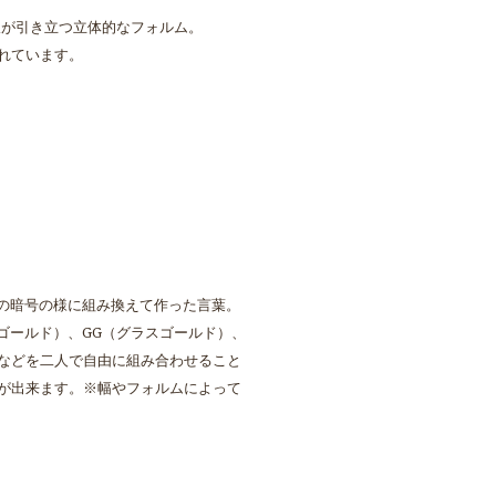
沢が引き立つ立体的なフォルム。
れています。
二人の暗号の様に組み換えて作った言葉。
ゴールド）、GG（グラスゴールド）、
置などを二人で自由に組み合わせること
が出来ます。※幅やフォルムによって