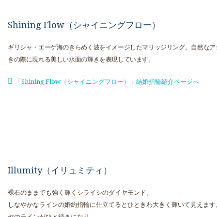
Shining Flow（シャイニングフロー）
ギリシャ・エーゲ海のきらめく波をイメージしたマリッジリング。自然なア
きの際に現れる美しい水面の輝きを表現しています。
「Shining Flow（シャイニングフロー）」結婚指輪紹介ページへ
Illumity（イリュミティ）
裸石のままでも強く輝くシライシのダイヤモンド。
しなやかなラインの婚約指輪に仕立てるとひときわ大きく輝いて見えます
ヤのラインがひと続きになり、