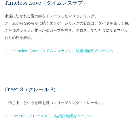
Timeless Love（タイムレスラブ）
永遠に紡がれる愛の絆をイメージしたマリッジリング。
アームからなめらかに続くエンゲージリングの石座は、ダイヤを優しく包
ふたつのラインが柔らかなカーブを描き、クロスしてひとつになるマリッ
たりの絆を表現。
「Timeless Love（タイムレスラブ）」結婚指輪紹介ページへ
Creer 8（クレール 8）
「信じる」という意味を持つマリッジリング「クレール」。
「Creer 8（クレール 8）」結婚指輪紹介ページへ