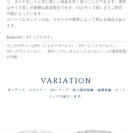
メモリアルアルバム
り、ダイヤモンドと共に美しい地金を長く保つことができます。通常
はサイズ直しが困難な鍛造製法ですが、±2のサイズ直しまでご対応
可能となっています。
※ハーフエタニティのみ。※サイズや素材によって異なる場合があり
ます。
Material： PT（プラチナ）
※このデザインはYG（イエローゴールド）、PG（ピンクゴールド）、
GG（グラスゴールド）、BPG（ブロッサムピンクゴールド）への素材変更
が可能
VARIATION
オーアール エタニティ 09シリーズ：他の婚約指輪・結婚指輪・セット
リングの紹介します。