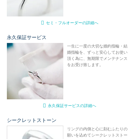
セミ・フルオーダーの詳細へ
永久保証サービス
永
一生に一度の大切な婚約指輪・結
婚指輪を、ずっと安心してお使い
頂く為に、無期限でメンテナンス
をお受け致します。
永久保証サービスの詳細へ
シークレットストーン
シ
リングの内側と心に刻むふたりの
願いを込めてシークレットストー