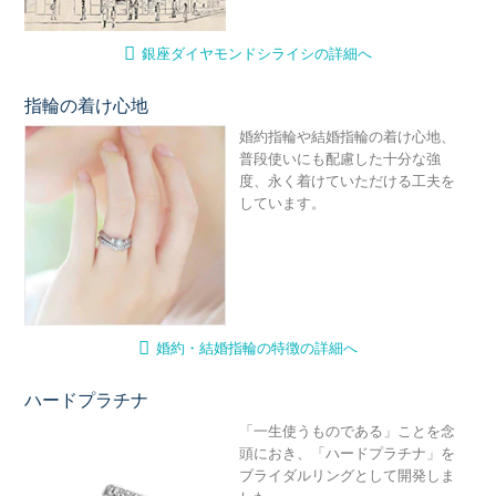
銀座ダイヤモンドシライシの詳細へ
指輪の着け心地
婚
婚約指輪や結婚指輪の着け心地、
普段使いにも配慮した十分な強
度、永く着けていただける工夫を
しています。
婚約・結婚指輪の特徴の詳細へ
ハードプラチナ
ハ
「一生使うものである」ことを念
頭におき、「ハードプラチナ」を
ブライダルリングとして開発しま