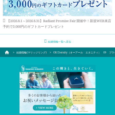
【2026.8.1～2026.8.31】Radiant Promise Fair 開催中！新規WEB来店
予約で3,000円のギフトカードプレゼント
結婚指輪一覧へ戻る
結婚指輪(マリッジリング)
OR Eternity（オーアール エタニティ） 09 プ