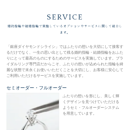
SERVICE
婚約指輪や結婚指輪で実施しているオプションやサービスに関して紹介し
ます。
「銀座ダイヤモンドシライシ」ではふたりの想いを大切にして接客す
るだけでなく、一生の思い出として残る婚約指輪・結婚指輪をおふた
りにとって最高のものにするためのサービスを実施しています。ブラ
イダルリング専門店だからこそ、ふたりの想いが込められた指輪を綺
麗な状態で末永くお使いいただくことを大切にし、お客様に安心して
ご利用いただけるサービスを実施しています。
セミオーダー・フルオーダー
セ
ふたりの想いを形にし、美しく輝
くデザインを見つけていただける
ようセミ・フルオーダーシステム
を用意しています。