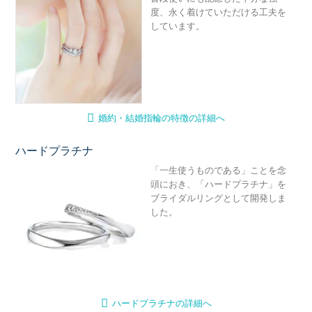
度、永く着けていただける工夫を
しています。
婚約・結婚指輪の特徴の詳細へ
ハードプラチナ
ハ
「一生使うものである」ことを念
頭におき、「ハードプラチナ」を
ブライダルリングとして開発しま
した。
ハードプラチナの詳細へ