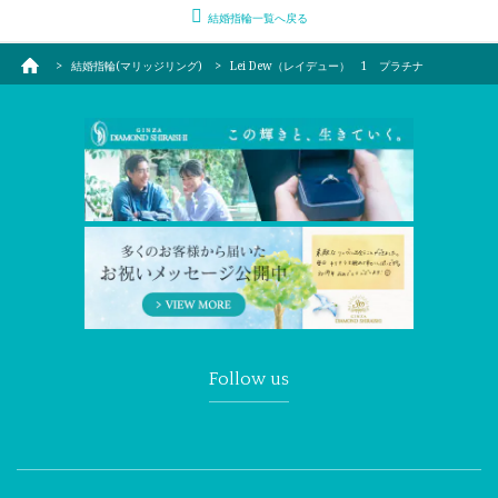
結婚指輪一覧へ戻る
結婚指輪(マリッジリング)
Lei Dew（レイデュー） 1 プラチナ
Follow us