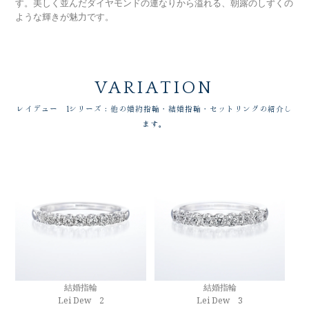
す。美しく並んだダイヤモンドの連なりから溢れる、朝露のしずくの
ような輝きが魅力です。
VARIATION
レイデュー 1シリーズ：他の婚約指輪・結婚指輪・セットリングの紹介し
ます。
結婚指輪
結婚指輪
Lei Dew 2
Lei Dew 3