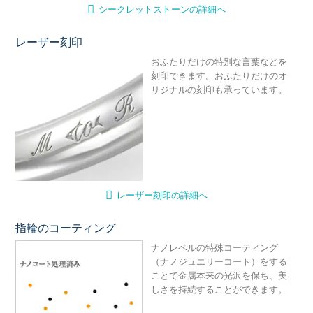
シークレットストーンの詳細へ
レーザー刻印
レ
おふたりだけの特別な言葉などを
刻印できます。おふたりだけのオ
リジナルの刻印も承っています。
レーザー刻印の詳細へ
指輪のコーティング
ナ
ナノレベルの特殊コーティング
（ナノジュエリーコート）をする
ことで金属本来の光沢を保ち、美
しさを持続することができます。