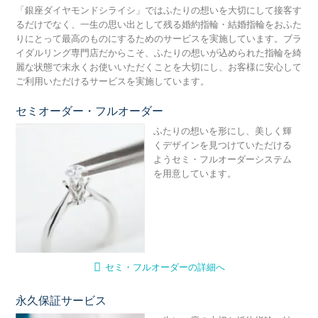
「銀座ダイヤモンドシライシ」ではふたりの想いを大切にして接客す
るだけでなく、一生の思い出として残る婚約指輪・結婚指輪をおふた
りにとって最高のものにするためのサービスを実施しています。ブラ
イダルリング専門店だからこそ、ふたりの想いが込められた指輪を綺
麗な状態で末永くお使いいただくことを大切にし、お客様に安心して
ご利用いただけるサービスを実施しています。
セミオーダー・フルオーダー
セ
ふたりの想いを形にし、美しく輝
くデザインを見つけていただける
ようセミ・フルオーダーシステム
を用意しています。
セミ・フルオーダーの詳細へ
永久保証サービス
永