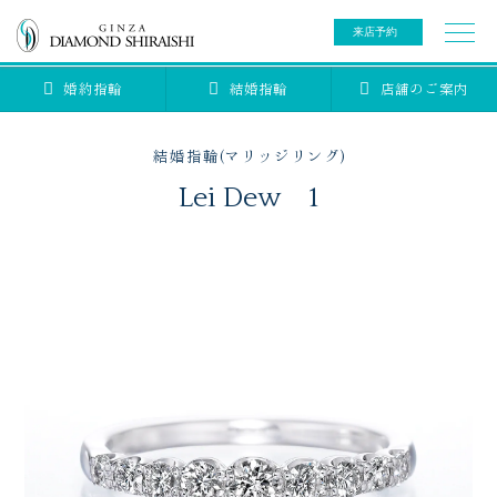
来店予約
婚約指輪
結婚指輪
店舗のご案内
0078-6000-5222
ご来店予約専用ダイヤル
新規ご来店予約専用ダイヤル（8:00～22:00）
結婚指輪(マリッジリング)
カタログ請求
来店予約
Lei Dew 1
ブライダルリング
ブライダルアイテム
婚約指輪
結婚指輪
アニバーサリージュエリー
ブライダルアイテム
セットリング
ティアラ
セットリングコレクション
ベビージュエリー
エタニティリング