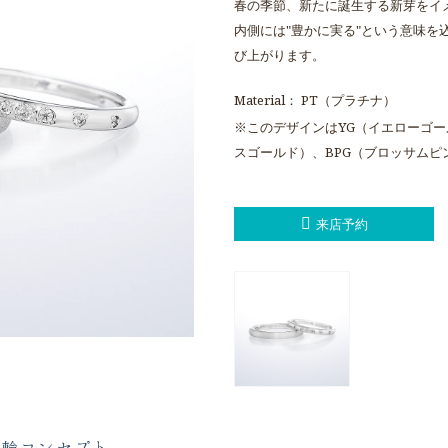
春の季節、新たに誕生する新芽をイ
内側には"豊かに実る"という意味を
び上がります。
Material： PT（プラチナ）
※このデザインはYG（イエローゴー
スゴールド）、BPG（ブロッサム
来店予約