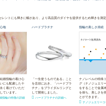
セレントにも輝きに幅があり、より高品質のダイヤを提供するため輝きを測
心地
ハードプラチナ
指輪の美しさ持続
結婚指輪の着け心
「一生使うものである」こと
ナノレベルの特殊
いにも配慮した十
を念頭におき、「ハードプラ
グ（ナノジュエリ
永く着けていただ
チナ」をブライダルリングと
をすることで金属
しています。
して開発しました。
を保ち、美しさを
とができます。
婚指輪の特徴の詳細
ハードプラチナの詳細へ
ナノジュエリーコ