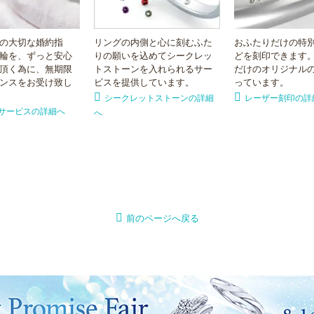
の大切な婚約指
リングの内側と心に刻むふた
おふたりだけの特
輪を、ずっと安心
りの願いを込めてシークレッ
どを刻印できます
頂く為に、無期限
トストーンを入れられるサー
だけのオリジナル
ンスをお受け致し
ビスを提供しています。
っています。
シークレットストーンの詳細
レーザー刻印の詳
サービスの詳細へ
へ
前のページへ戻る