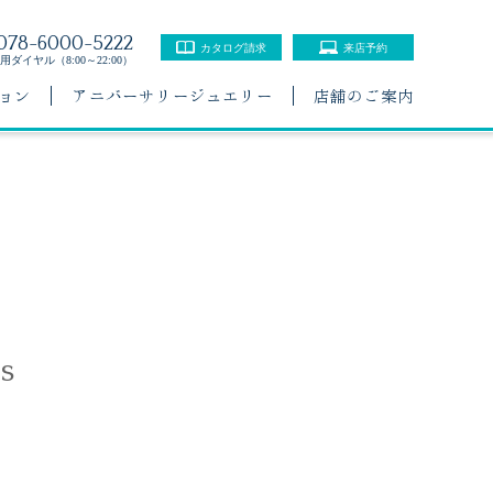
078-6000-5222
カタログ請求
来店予約
ダイヤル（8:00～22:00）
ョン
アニバーサリージュエリー
店舗のご案内
s