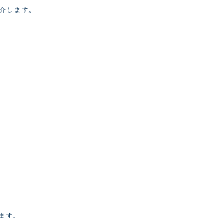
介します。
ます。