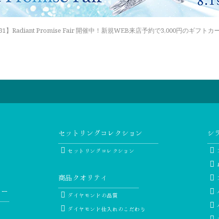
6.8.31】Radiant Promise Fair 開催中！新規WEB来店予約で3,000円のギ
）
セットリングコレクション
シ
セットリングコレクション
商品クオリティ
リー
ダイヤモンドの品質
ダイヤモンド仕入れのこだわり