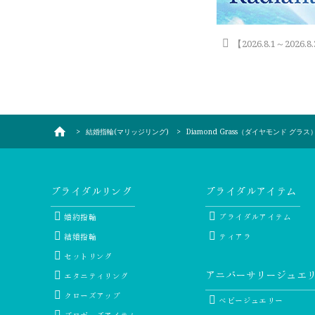
【2026.8.1～202
結婚指輪(マリッジリング)
Diamond Grass（ダイヤモンド グラス
ブライダルリング
ブライダルアイテム
婚約指輪
ブライダルアイテム
結婚指輪
ティアラ
セットリング
アニバーサリージュエ
エタニティリング
クローズアップ
ベビージュエリー