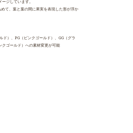
メージしています。
込めて、葉と葉の間に果実を表現した形が浮か
ルド）、PG（ピンクゴールド）、GG（グラ
ピンクゴールド）への素材変更が可能