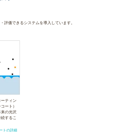
定・評価できるシステムを導入しています。
コーティン
ーコート）
本来の光沢
持続するこ
ートの詳細