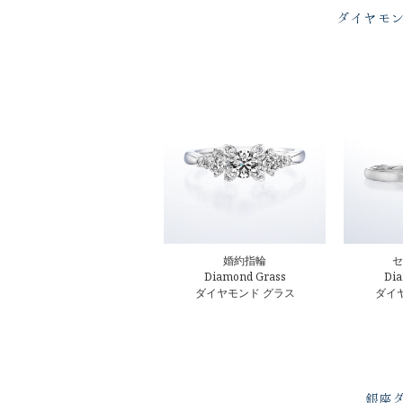
ダイヤモ
婚約指輪
セ
Diamond Grass
Dia
ダイヤモンド グラス
ダイ
銀座