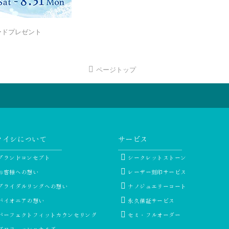
フトカードプレゼント
ページトップ
ライシについて
サービス
ブランドコンセプト
シークレットストーン
お客様への想い
レーザー刻印サービス
ブライダルリングへの想い
ナノジュエリーコート
パイオニアの想い
永久保証サービス
パーフェクトフィットカウンセリング
セミ・フルオーダー