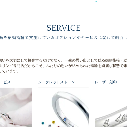
へ
SERVICE
輪や結婚指輪で実施しているオプションやサービスに関して紹介
想いを大切にして接客するだけでなく、一生の思い出として残る婚約指輪・
ルリング専門店だからこそ、ふたりの想いが込められた指輪を綺麗な状態で
しています。
ービス
シークレットストーン
レーザー刻印