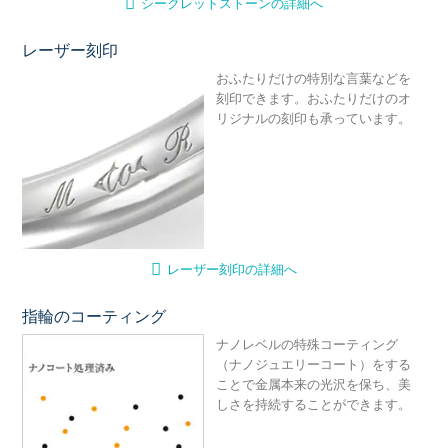
シークレットストーンの詳細へ
レーザー刻印
レ
おふたりだけの特別な言葉などを
刻印できます。おふたりだけのオ
リジナルの刻印も承っています。
レーザー刻印の詳細へ
指輪のコーティング
ナ
ナノレベルの特殊コーティング
（ナノジュエリーコート）をする
ことで金属本来の光沢を保ち、美
しさを持続することができます。