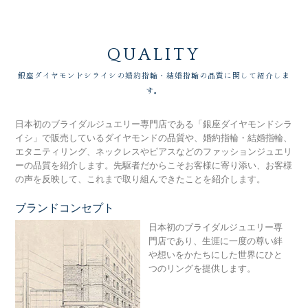
QUALITY
銀座ダイヤモンドシライシの婚約指輪・結婚指輪の品質に関して紹介しま
す。
日本初のブライダルジュエリー専門店である「銀座ダイヤモンドシラ
イシ」で販売しているダイヤモンドの品質や、婚約指輪・結婚指輪、
エタニティリング、ネックレスやピアスなどのファッションジュエリ
ーの品質を紹介します。先駆者だからこそお客様に寄り添い、お客様
の声を反映して、これまで取り組んできたことを紹介します。
ブランドコンセプト
銀
日本初のブライダルジュエリー専
門店であり、生涯に一度の尊い絆
や想いをかたちにした世界にひと
つのリングを提供します。