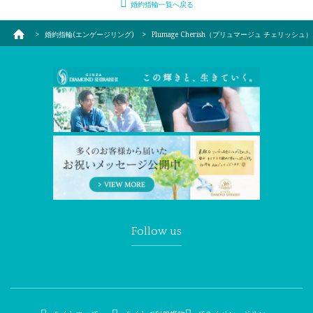
婚約指輪一覧へ戻る
婚約指輪(エンゲージリング)
Plumage Cherish（プリュマージュ チェリッシュ）
Follow us