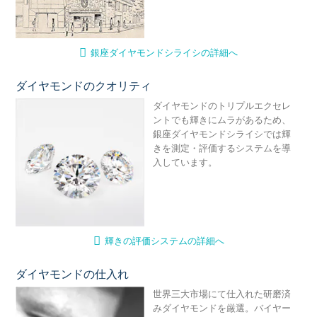
銀座ダイヤモンドシライシの詳細へ
ダイヤモンドのクオリティ
輝
ダイヤモンドのトリプルエクセレ
ントでも輝きにムラがあるため、
銀座ダイヤモンドシライシでは輝
きを測定・評価するシステムを導
入しています。
輝きの評価システムの詳細へ
ダイヤモンドの仕入れ
ダ
世界三大市場にて仕入れた研磨済
みダイヤモンドを厳選。バイヤー