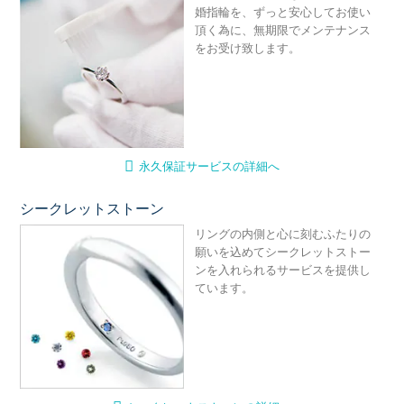
婚指輪を、ずっと安心してお使い
頂く為に、無期限でメンテナンス
をお受け致します。
永久保証サービスの詳細へ
シークレットストーン
シ
リングの内側と心に刻むふたりの
願いを込めてシークレットストー
ンを入れられるサービスを提供し
ています。