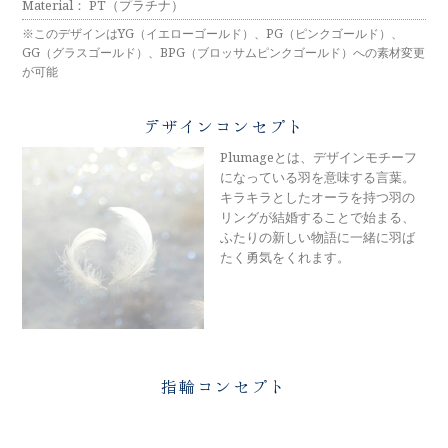
メモリアルアルバム
Material： PT（プラチナ）
※このデザインはYG（イエローゴールド）、PG（ピンクゴールド）、
GG（グラスゴールド）、BPG（ブロッサムピンクゴールド）への素材変更
が可能
デザインコンセプト
Plumageとは、デザインモチーフ
になっている羽を意味する言葉。
キラキラとしたオーラを持つ羽の
リングが結婚することで始まる、
ふたりの新しい物語に一緒に羽ば
たく勇気をくれます。
指輪コンセプト