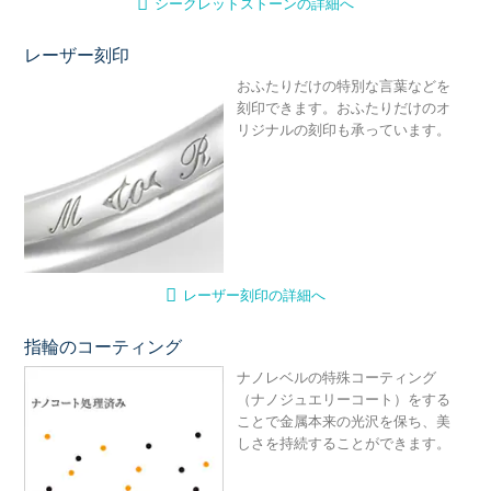
シークレットストーンの詳細へ
レーザー刻印
レ
おふたりだけの特別な言葉などを
刻印できます。おふたりだけのオ
リジナルの刻印も承っています。
レーザー刻印の詳細へ
指輪のコーティング
ナ
ナノレベルの特殊コーティング
（ナノジュエリーコート）をする
ことで金属本来の光沢を保ち、美
しさを持続することができます。