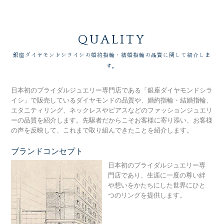
QUALITY
銀座ダイヤモンドシライシの婚約指輪・結婚指輪の品質に関して紹介しま
す。
日本初のブライダルジュエリー専門店である「銀座ダイヤモンドシラ
イシ」で販売しているダイヤモンドの品質や、婚約指輪・結婚指輪、
エタニティリング、ネックレスやピアスなどのファッションジュエリ
ーの品質を紹介します。先駆者だからこそお客様に寄り添い、お客様
の声を反映して、これまで取り組んできたことを紹介します。
ブランドコンセプト
銀
日本初のブライダルジュエリー専
門店であり、生涯に一度の尊い絆
や想いをかたちにした世界にひと
つのリングを提供します。