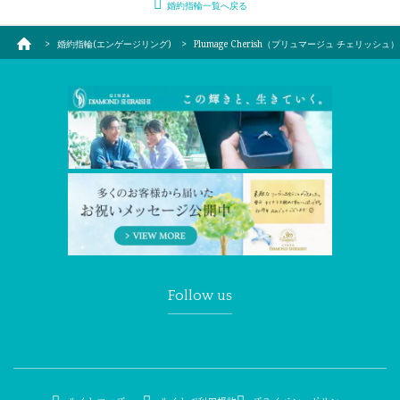
婚約指輪一覧へ戻る
婚約指輪(エンゲージリング)
Plumage Cherish（プリュマージュ チェリッシュ）
Follow us