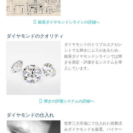
銀座ダイヤモンドシライシの詳細へ
ダイヤモンドのクオリティ
輝
ダイヤモンドのトリプルエクセレ
ントでも輝きにムラがあるため、
銀座ダイヤモンドシライシでは輝
きを測定・評価するシステムを導
入しています。
輝きの評価システムの詳細へ
ダイヤモンドの仕入れ
ダ
世界三大市場にて仕入れた研磨済
みダイヤモンドを厳選。バイヤー