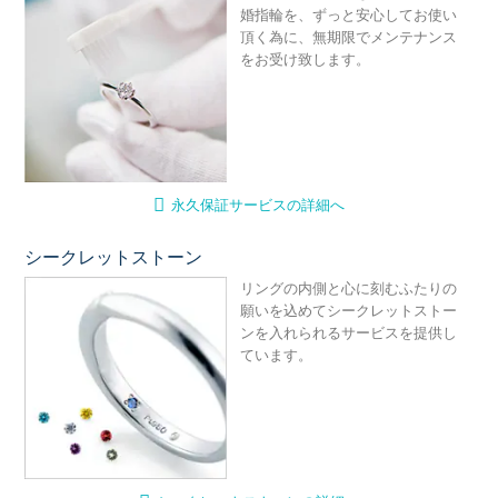
婚指輪を、ずっと安心してお使い
頂く為に、無期限でメンテナンス
をお受け致します。
永久保証サービスの詳細へ
シークレットストーン
シ
リングの内側と心に刻むふたりの
願いを込めてシークレットストー
ンを入れられるサービスを提供し
ています。