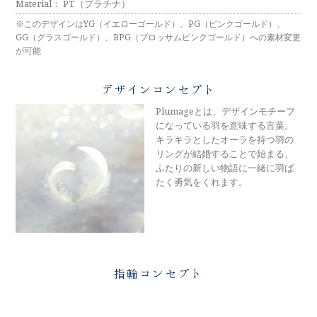
メモリアルアルバム
Material： PT（プラチナ）
※このデザインはYG（イエローゴールド）、PG（ピンクゴールド）、
GG（グラスゴールド）、BPG（ブロッサムピンクゴールド）への素材変更
が可能
デザインコンセプト
Plumageとは、デザインモチーフ
になっている羽を意味する言葉。
キラキラとしたオーラを持つ羽の
リングが結婚することで始まる、
ふたりの新しい物語に一緒に羽ば
たく勇気をくれます。
指輪コンセプト