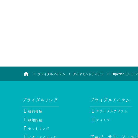
ブライダルアイテム
ダイヤモンドティアラ
Superbe（シュ
ブライダルリング
ブライダルアイテム
婚約指輪
ブライダルアイテム
結婚指輪
ティアラ
セットリング
アニバーサリージュエ
エタニティリング