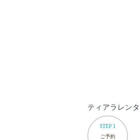
ティアラレンタ
STEP 1
ご予約