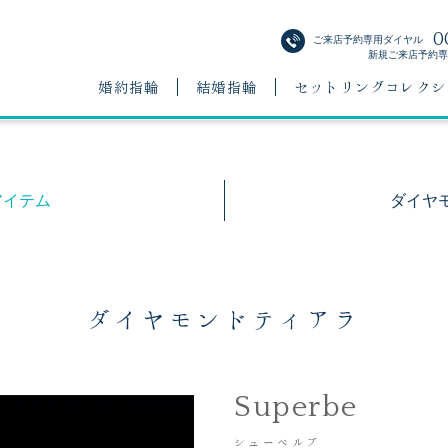
0
ご来店予約専用ダイヤル
新規ご来店予約専用
婚約指輪
結婚指輪
セットリングコレクシ
アイテム
ダイヤ
ダイヤモンドティアラ
Superbe
シューペルブ