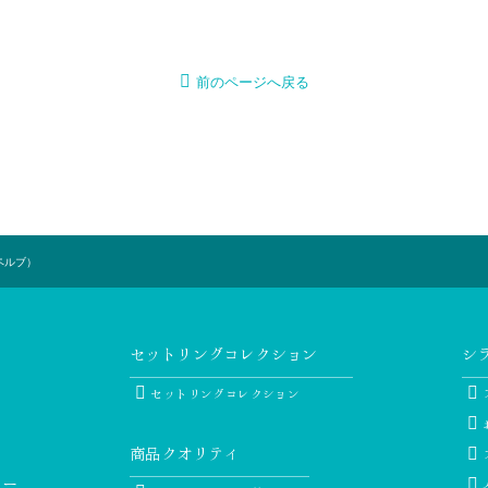
前のページへ戻る
ーペルブ）
セットリングコレクション
シ
セットリングコレクション
商品クオリティ
リー