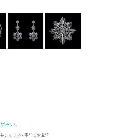
ださい。
各ショップへ事前にお電話