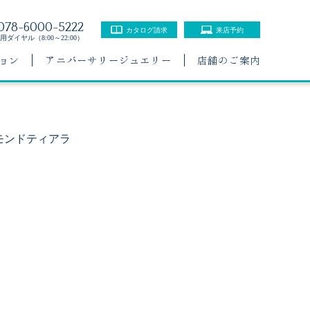
078-6000-5222
カタログ請求
来店予約
ダイヤル（8:00～22:00）
ョン
アニバーサリージュエリー
店舗のご案内
モンドティアラ