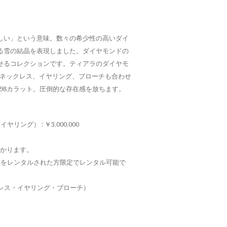
しい」という意味。数々の希少性の高いダイ
る雪の結晶を表現しました。ダイヤモンドの
せるコレクションです。ティアラのダイヤモ
ト。ネックレス、イヤリング、ブローチも合わせ
398カラット。圧倒的な存在感を放ちます。
ング） : ￥3,000,000
かかります。
トをレンタルされた方限定でレンタル可能で
クレス・イヤリング・ブローチ）