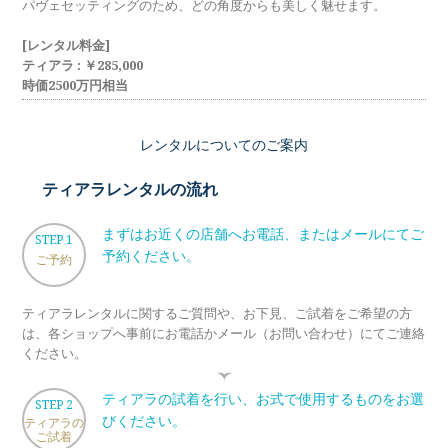
メモリアルアルバム
パヴェセッティングのため、どの角度からも美しく魅せます。
[レンタル料金]
ティアラ : ￥285,000
時価2500万円相当
レンタルについてのご案内
ティアラレンタルの流れ
まずはお近くの店舗へお電話、またはメールにてご
STEP 1
予約ください。
ご予約
ティアラレンタルに関するご質問や、お下見、ご試着をご希望の方
は、各ショップへ事前にお電話かメール（お問い合わせ）にてご連絡
ください。
ティアラの試着を行い、お式で使用するものをお選
STEP 2
びください。
ティアラの
ご試着