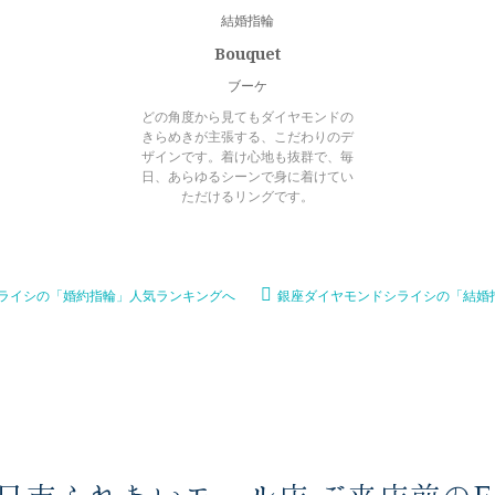
結婚指輪
Bouquet
ブーケ
どの角度から見てもダイヤモンドの
きらめきが主張する、こだわりのデ
ザインです。着け心地も抜群で、毎
日、あらゆるシーンで身に着けてい
ただけるリングです。
ライシの「婚約指輪」人気ランキングへ
銀座ダイヤモンドシライシの「結婚