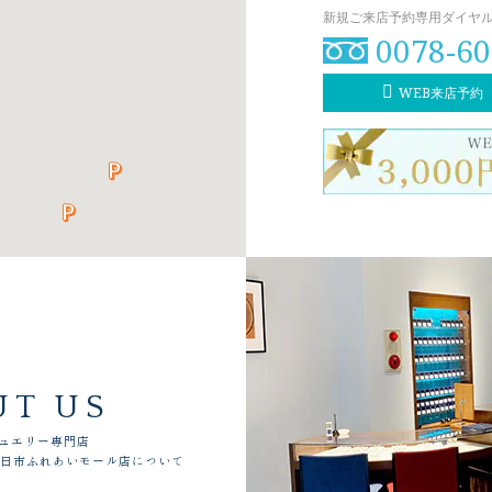
新規ご来店予約専用ダイヤル（8
0078-60
WEB来店予約
UT US
ュエリー専門店
四日市ふれあいモール店について