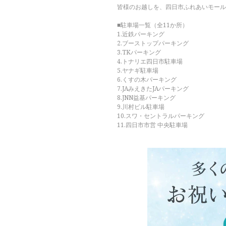
皆様のお越しを、四日市ふれあいモール
■駐車場一覧（全11か所）
1.近鉄パーキング
2.ブーストップパーキング
3.TKパーキング
4.トナリエ四日市駐車場
5.ヤナギ駐車場
6.くすの木パーキング
7.JAみえきたJAパーキング
8.JNN益基パーキング
9.川村ビル駐車場
10.スワ・セントラルパーキング
11.四日市市営 中央駐車場