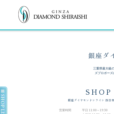
銀座ダ
三重県最大級
ズプロポーズ
SHOP
銀座ダイヤモンドシライシ
四日市
営業時間
平日 11:00～19:30