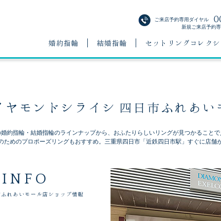
0
ご来店予約専用ダイヤル
新規ご来店予約専用
婚約指輪
結婚指輪
セットリングコレクシ
イヤモンドシライシ 四日市ふれあい
の婚約指輪・結婚指輪のラインナップから、おふたりらしいリングが見つかることで
のためのプロポーズリングもおすすめ。三重県四日市「近鉄四日市駅」すぐに店舗
 INFO
ふれあいモール店ショップ情報