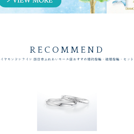
RECOMMEND
イヤモンドシライシ 四日市ふれあいモール店おすすめ婚約指輪・結婚指輪・セッ