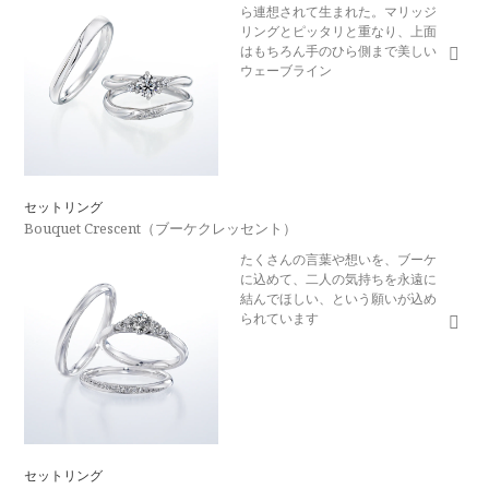
ら連想されて生まれた。マリッジ
リングとピッタリと重なり、上面
はもちろん手のひら側まで美しい
ウェーブライン
セットリング
Bouquet Crescent（ブーケクレッセント）
たくさんの言葉や想いを、ブーケ
に込めて、二人の気持ちを永遠に
結んでほしい、という願いが込め
られています
セットリング