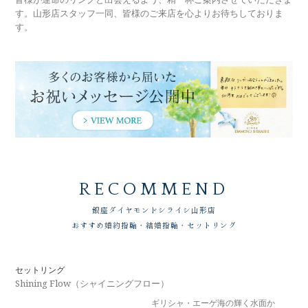
す。山形店スタッフ一同、皆様のご来店を心よりお待ちしておりま
す。
RECOMMEND
銀座ダイヤモンドシライシ
山形店
おすすめ婚約指輪・結婚指輪・セットリング
セットリング
Shining Flow（シャイニングフロー）
ギリシャ・エーゲ海の輝く水面か