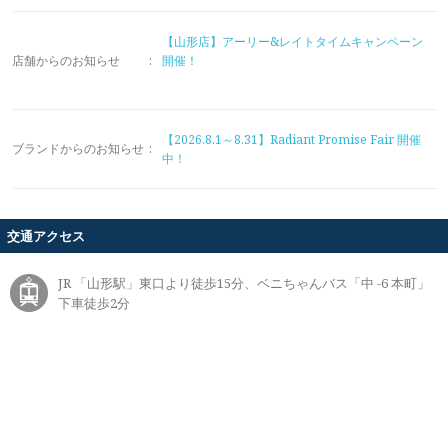
【山形店】アーリー&レイトタイムキャンペーン
店舗からのお知らせ
:
開催！
【2026.8.1～8.31】Radiant Promise Fair 開催
ブランドからのお知らせ
:
中！
交通アクセス
JR 「山形駅」東口より徒歩15分、ベニちゃんバス「中 -6 本町」
下車徒歩2分