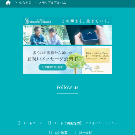
メモリアルアルバム
仙台本店
メモリアルアルバム
Follow us
サイトマップ
サイトご利用規約
プライバシーポリシー
会社概要
採用情報