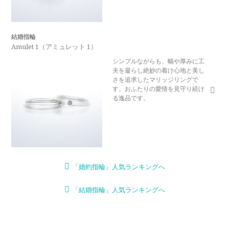
結婚指輪
Amulet 1（アミュレット 1）
シンプルながらも、幅や厚みに工
夫を凝らし絶妙の着け心地と美し
さを追求したマリッジリングで
す。おふたりの愛情を見守り続け
る逸品です。
「婚約指輪」人気ランキングへ
「結婚指輪」人気ランキングへ