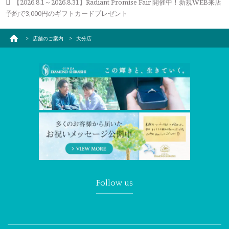
【2026.8.1～2026.8.31】Radiant Promise Fair 開催中！新規WEB来店
予約で3,000円のギフトカードプレゼント
店舗のご案内
大分店
Follow us