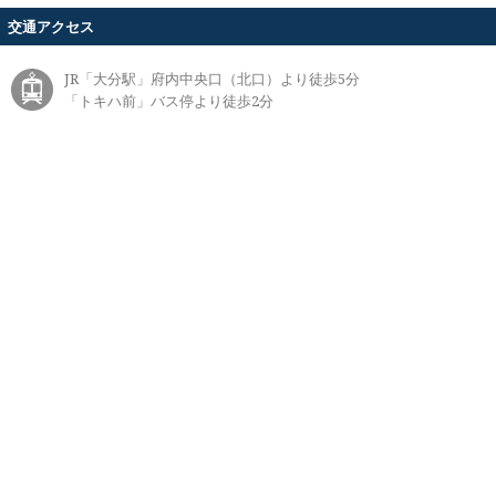
交通アクセス
JR「大分駅」府内中央口（北口）より徒歩5分
「トキハ前」バス停より徒歩2分