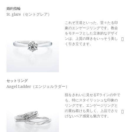
婚約指輪
St. glare（セントグレア）
これぞ王道といった、堂々たる印
象のエンゲージリングです。教会
をモチーフとした立体的なデザイ
ンは、上質の輝きをいっそう美し
く引き立てます。
セットリング
Angel Ladder（エンジェルラダー）
指をきれいに見せるVラインの中で
も、特にスタイリッシュな印象の
リングです。エンゲージリングと
の重ね着けも美しく、上品でさり
げないペア感覚も魅力です。