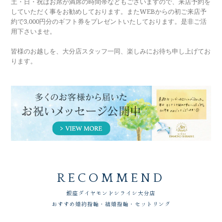
土・日・祝はお席が満席の時間帯などもございますので、来店予約を
していただく事をお勧めしております。またWEBからの初ご来店予
約で3,000円分のギフト券をプレゼントいたしております。是非ご活
用下さいませ。
皆様のお越しを、大分店スタッフ一同、楽しみにお待ち申し上げてお
ります。
RECOMMEND
銀座ダイヤモンドシライシ
大分店
おすすめ婚約指輪・結婚指輪・セットリング