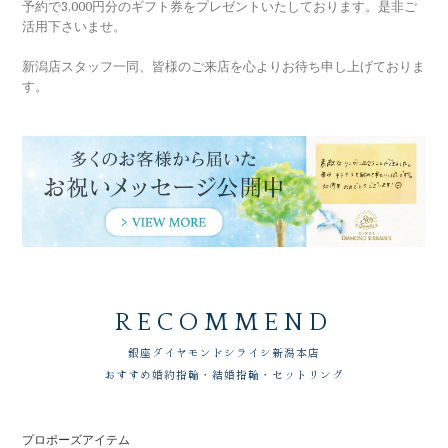
予約で3,000円分のギフト券をプレゼントいたしております。是非ご
活用下さいませ。
新潟店スタッフ一同、皆様のご来店を心よりお待ち申し上げておりま
す。
RECOMMEND
銀座ダイヤモンドシライシ
新潟本店
おすすめ婚約指輪・結婚指輪・セットリング
プロポーズアイテム