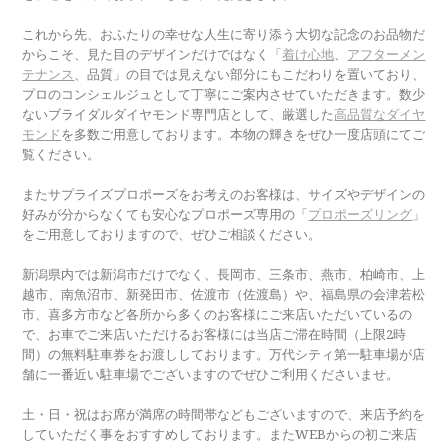
これから先、おふたりの幸せな人生に寄り添う大切な記念のお品物だ
からこそ、見た目のデザインだけではなく「
着け心地
、
アフターメン
テナンス
、品質」の目では見えない部分にもこだわりを置いており、
プロのコンシェルジュとして丁寧にご案内させていただきます。数少
ないブライダルダイヤモンド専門店として、厳選した
高品質なダイヤ
モンド
を多数ご用意しております。本物の輝きをぜひ一度店頭にてご
覧ください。
またサプライズプロポーズをお考えのお客様は、サイズやデザインの
好みが分からなくても安心なプロポーズ専用の「
プロポーズリング
」
をご用意しておりますので、ぜひご相談ください。
新潟県内では新潟市だけでなく、長岡市、三条市、燕市、柏崎市、上
越市、南魚沼市、新発田市、佐渡市（佐渡島）や、福島県の会津若松
市、喜多方市など各所から多くのお客様にご来店いただいているの
で、お車でご来店いただけるお客様には当店ご滞在時間（上限2時
間）の無料駐車券をお渡ししております。万代シティ第一駐車場が店
舗に一番近い駐車場でございますのでぜひご利用くださいませ。
土・日・祝はお席が満席の時間帯などもございますので、来店予約を
していただく事をおすすめしております。またWEBからの初ご来店