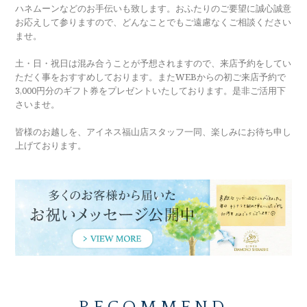
ハネムーンなどのお手伝いも致します。おふたりのご要望に誠心誠意
お応えして参りますので、どんなことでもご遠慮なくご相談ください
ませ。
土・日・祝日は混み合うことが予想されますので、来店予約をしてい
ただく事をおすすめしております。またWEBからの初ご来店予約で
3,000円分のギフト券をプレゼントいたしております。是非ご活用下
さいませ。
皆様のお越しを、アイネス福山店スタッフ一同、楽しみにお待ち申し
上げております。