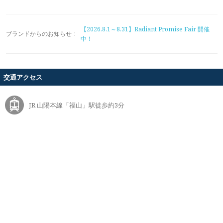
【2026.8.1～8.31】Radiant Promise Fair 開催
ブランドからのお知らせ
:
中！
交通アクセス
JR 山陽本線「福山」駅徒歩約3分