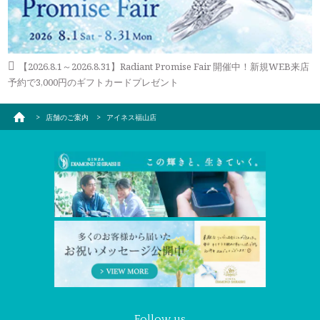
【2026.8.1～2026.8.31】Radiant Promise Fair 開催中！新規WEB来店
予約で3,000円のギフトカードプレゼント
店舗のご案内
アイネス福山店
Follow us