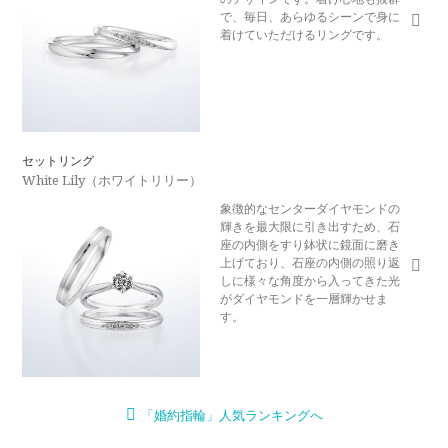
で、毎日、あらゆるシーンで身に
着けていただけるリングです。
セットリング
White Lily（ホワイトリリー）
象徴的なセンターダイヤモンドの
輝きを最大限に引き出すため、石
座の内側をすり鉢状に鏡面に磨き
上げており、石座の内側の照り返
しに様々な角度から入ってきた光
がダイヤモンドを一層輝かせま
す。
「婚約指輪」人気ランキングへ