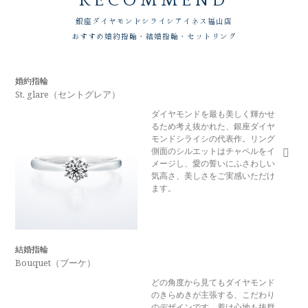
RECOMMEND
銀座ダイヤモンドシライシ
アイネス福山店
おすすめ婚約指輪・結婚指輪・セットリング
婚約指輪
St. glare（セントグレア）
ダイヤモンドを最も美しく輝かせ
るため考え抜かれた、銀座ダイヤ
モンドシライシの代表作。リング
側面のシルエットはチャペルをイ
メージし、愛の誓いにふさわしい
気高さ、美しさをご実感いただけ
ます。
結婚指輪
Bouquet（ブーケ）
どの角度から見てもダイヤモンド
のきらめきが主張する、こだわり
のデザインです。着け心地も抜群