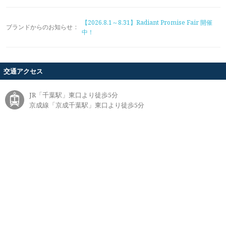
【2026.8.1～8.31】Radiant Promise Fair 開催
ブランドからのお知らせ
:
中！
交通アクセス
JR「千葉駅」東口より徒歩5分
京成線「京成千葉駅」東口より徒歩5分