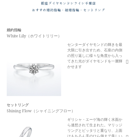
銀座ダイヤモンドシライシ
千葉店
おすすめ婚約指輪・結婚指輪・セットリング
婚約指輪
White Lily（ホワイトリリー）
センターダイヤモンドの輝きを最
大限に引き出すため、石座の内側
の照り返しに様々な角度から入っ
てきた光がダイヤモンドを一層輝
かせます
セットリング
Shining Flow（シャイニングフロー）
ギリシャ・エーゲ海の輝く水面か
ら連想されて生まれた。マリッジ
リングとピッタリと重なり、上面
はもちろん手のひら側まで美しい