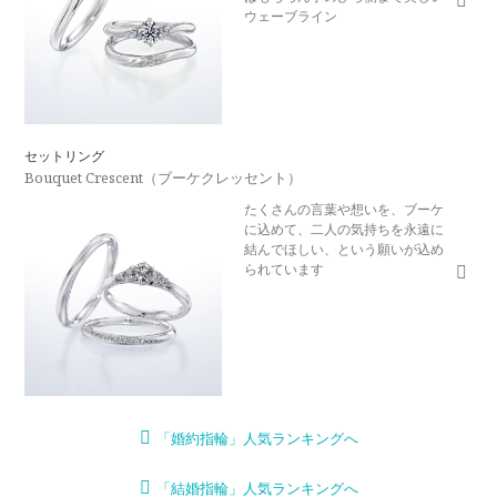
ウェーブライン
セットリング
Bouquet Crescent（ブーケクレッセント）
たくさんの言葉や想いを、ブーケ
に込めて、二人の気持ちを永遠に
結んでほしい、という願いが込め
られています
「婚約指輪」人気ランキングへ
「結婚指輪」人気ランキングへ