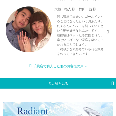
大城 拓人 様・竹田 茜 様
同じ職場で出会い、ゴールインす
ることになったというおふたり。
たくさんのペットを飼っていると
いう動物好きなおふたりです。
結婚後はペットたちに囲まれた、
幸せいっぱいなご家庭を築いてい
かれることでしょう。
「穏やかな気持ちでいられる家庭
を作っていきたいです」
千葉店で購入した他のお客様の声へ
各店舗を見る