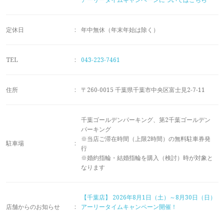
メモリアルアルバム
定休日
:
年中無休（年末年始は除く）
TEL
:
043-223-7461
住所
:
〒260-0015 千葉県千葉市中央区富士見2-7-11
千葉ゴールデンパーキング、第2千葉ゴールデン
パーキング
※当店ご滞在時間（上限2時間）の無料駐車券発
駐車場
:
行
※婚約指輪・結婚指輪を購入（検討）時が対象と
なります
【千葉店】
2026年8月1日（土）～8月30日（日）
店舗からのお知らせ
:
アーリータイムキャンペーン開催！