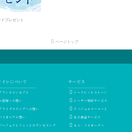
フトカードプレゼント
ページトップ
ライシについて
サービス
ブランドコンセプト
シークレットストーン
お客様への想い
レーザー刻印サービス
ブライダルリングへの想い
ナノジュエリーコート
パイオニアの想い
永久保証サービス
パーフェクトフィットカウンセリング
セミ・フルオーダー