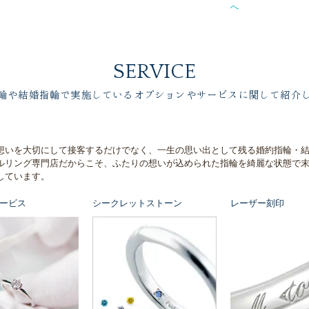
へ
SERVICE
輪や結婚指輪で実施しているオプションやサービスに関して紹介
想いを大切にして接客するだけでなく、一生の思い出として残る婚約指輪・
ルリング専門店だからこそ、ふたりの想いが込められた指輪を綺麗な状態で
しています。
ービス
シークレットストーン
レーザー刻印