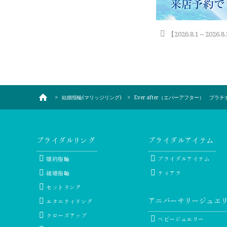
【2026.8.1～202
結婚指輪(マリッジリング)
Ever after（エバーアフター） プラチ
ブライダルリング
ブライダルアイテム
婚約指輪
ブライダルアイテム
結婚指輪
ティアラ
セットリング
アニバーサリージュエ
エタニティリング
クローズアップ
ベビージュエリー