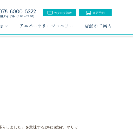
078-6000-5222
カタログ請求
来店予約
ダイヤル（8:00～22:00）
ョン
アニバーサリージュエリー
店舗のご案内
しました」を意味するEver after。マリッ