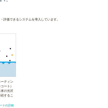
ます。
定・評価できるシステムを導入しています。
コーティン
ーコート）
本来の光沢
持続するこ
ートの詳細