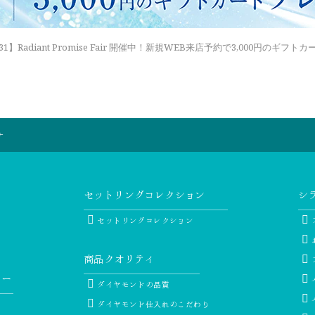
6.8.31】Radiant Promise Fair 開催中！新規WEB来店予約で3,000円のギ
ナ
セットリングコレクション
シ
セットリングコレクション
商品クオリティ
リー
ダイヤモンドの品質
ダイヤモンド仕入れのこだわり