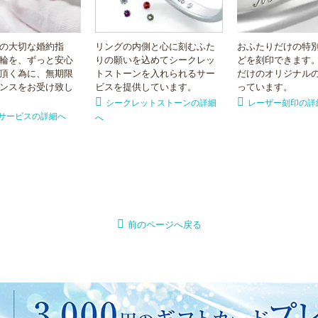
の大切な婚約指
リングの内側と心に刻むふた
おふたりだけの特
輪を、ずっと安心
りの願いを込めてシークレッ
どを刻印できます
頂く為に、無期限
トストーンを入れられるサー
だけのオリジナル
ンスをお受け致し
ビスを提供しています。
っています。
シークレットストーンの詳細
レーザー刻印の詳
サービスの詳細へ
へ
前のページへ戻る