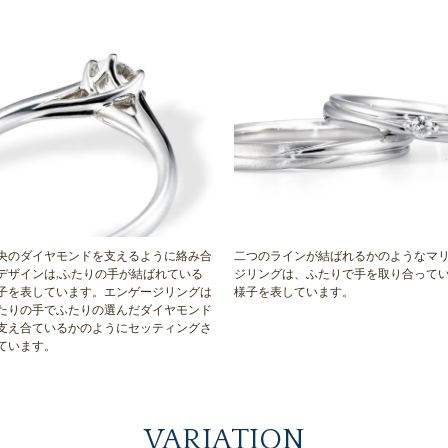
央のダイヤモンドを支えるように絡み合
二つのラインが結ばれるかのようなマ
デザインは,ふたりの手が結ばれている
ジリングは、ふたりで手を取り合って
子を表しています。エンゲージリングは
様子を表しています。
たりの手でふたりの選んだダイヤモンド
支え合ているかのようにセッティングさ
ています。
VARIATION