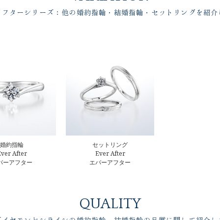
アフターシリーズ：他の婚約指輪・結婚指輪・セットリングを紹介
婚約指輪
セットリング
ver After
Ever After
バーアフター
エバーアフター
QUALITY