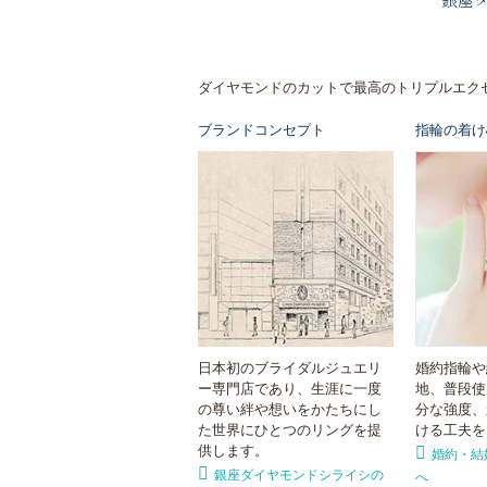
銀座
ダイヤモンドのカットで最高のトリプルエク
ブランドコンセプト
指輪の着け
日本初のブライダルジュエリ
婚約指輪や
ー専門店であり、生涯に一度
地、普段使
の尊い絆や想いをかたちにし
分な強度、
た世界にひとつのリングを提
ける工夫を
供します。
婚約・結
銀座ダイヤモンドシライシの
へ