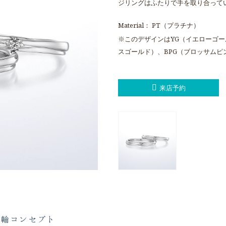
ジリングはふたりで手を取り合って
Material： PT（プラチナ）
※このデザインはYG（イエローゴー
スゴールド）、BPG（ブロッサム
来店予約
指輪コンセプト