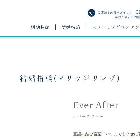
0
ご来店予約専用ダイヤル
新規ご来店予約専用
婚約指輪
結婚指輪
セットリングコレクシ
結婚指輪(マリッジリング)
Ever After
エバーアフター
童話の結び言葉「いつまでも幸せに暮ら