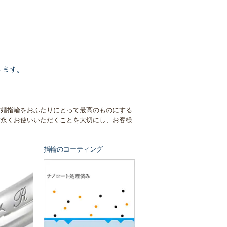
します。
結婚指輪をおふたりにとって最高のものにする
末永くお使いいただくことを大切にし、お客様
指輪のコーティング