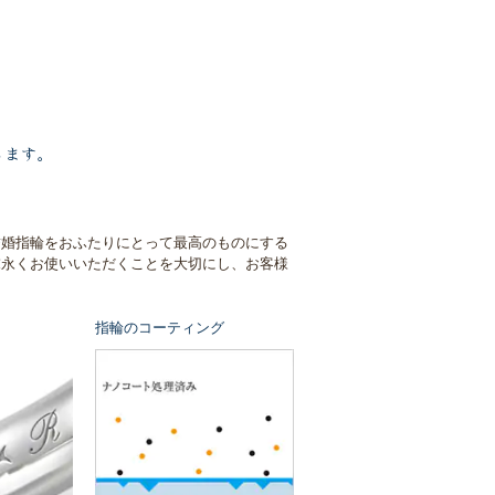
します。
結婚指輪をおふたりにとって最高のものにする
末永くお使いいただくことを大切にし、お客様
指輪のコーティング