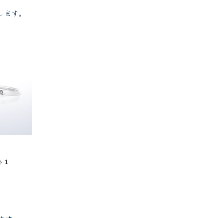
します。
1
 1