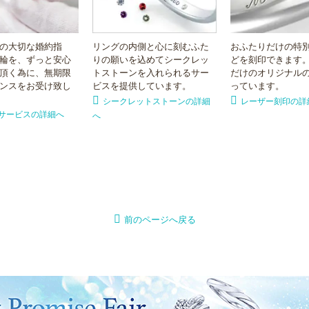
の大切な婚約指
リングの内側と心に刻むふた
おふたりだけの特
輪を、ずっと安心
りの願いを込めてシークレッ
どを刻印できます
頂く為に、無期限
トストーンを入れられるサー
だけのオリジナル
ンスをお受け致し
ビスを提供しています。
っています。
シークレットストーンの詳細
レーザー刻印の詳
サービスの詳細へ
へ
前のページへ戻る