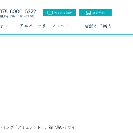
078-6000-5222
カタログ請求
来店予約
ダイヤル（8:00～22:00）
ョン
アニバーサリージュエリー
店舗のご案内
ジリング「アミュレット」。着け易いデザイ