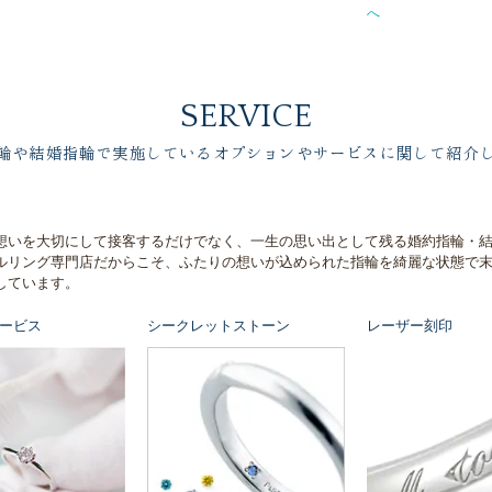
へ
SERVICE
輪や結婚指輪で実施しているオプションやサービスに関して紹介
想いを大切にして接客するだけでなく、一生の思い出として残る婚約指輪・
ルリング専門店だからこそ、ふたりの想いが込められた指輪を綺麗な状態で
しています。
ービス
シークレットストーン
レーザー刻印