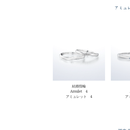
アミュ
結婚指輪
Amulet 4
アミュレット 4
ア