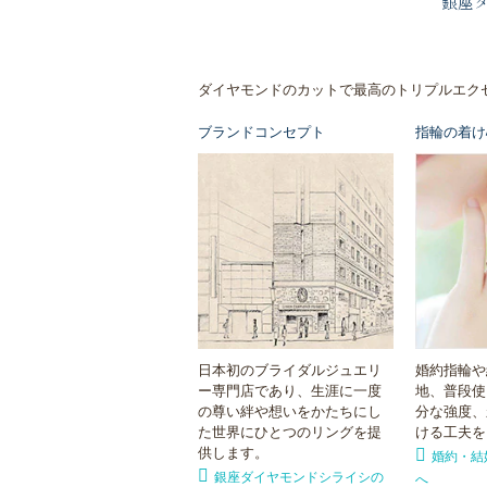
銀座
ダイヤモンドのカットで最高のトリプルエク
ブランドコンセプト
指輪の着け
日本初のブライダルジュエリ
婚約指輪や
ー専門店であり、生涯に一度
地、普段使
の尊い絆や想いをかたちにし
分な強度、
た世界にひとつのリングを提
ける工夫を
供します。
婚約・結
銀座ダイヤモンドシライシの
へ