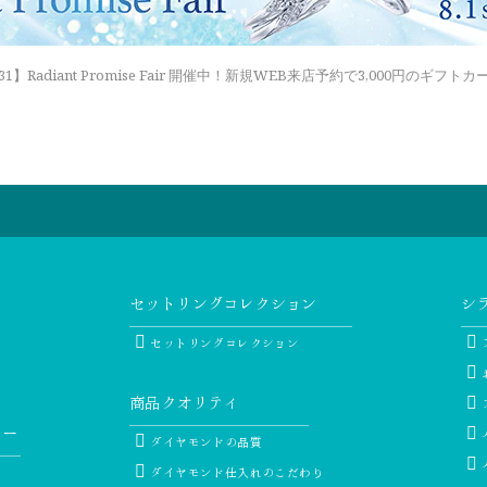
6.8.31】Radiant Promise Fair 開催中！新規WEB来店予約で3,000円のギ
セットリングコレクション
シ
セットリングコレクション
商品クオリティ
リー
ダイヤモンドの品質
ダイヤモンド仕入れのこだわり