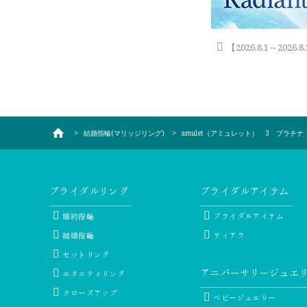
【2026.8.1～202
結婚指輪(マリッジリング)
amulet（アミュレット） 3 プラチナ
ブライダルリング
ブライダルアイテム
婚約指輪
ブライダルアイテム
結婚指輪
ティアラ
セットリング
アニバーサリージュエ
エタニティリング
クローズアップ
ベビージュエリー