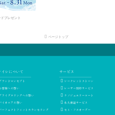
フトカードプレゼント
ページトップ
ライシについて
サービス
ブランドコンセプト
シークレットストーン
お客様への想い
レーザー刻印サービス
ブライダルリングへの想い
ナノジュエリーコート
パイオニアの想い
永久保証サービス
パーフェクトフィットカウンセリング
セミ・フルオーダー