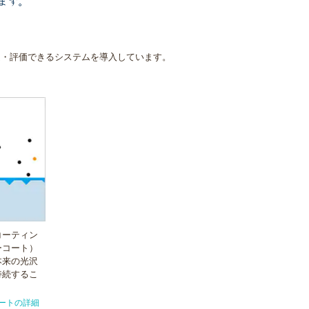
ます。
定・評価できるシステムを導入しています。
コーティン
ーコート）
本来の光沢
持続するこ
ートの詳細