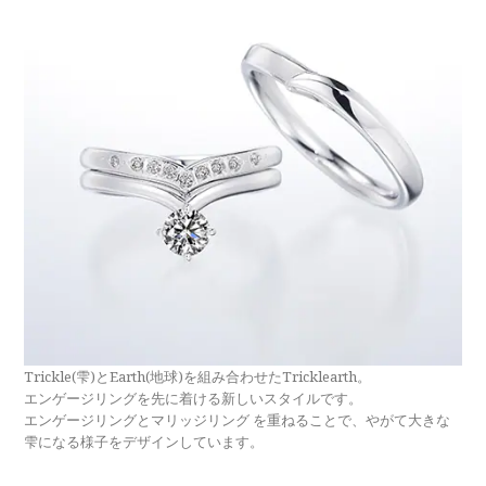
Trickle(雫)とEarth(地球)を組み合わせたTricklearth。
エンゲージリングを先に着ける新しいスタイルです。
エンゲージリングとマリッジリング を重ねることで、やがて大きな
雫になる様子をデザインしています。