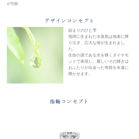
メモリアルアルバム
が可能
デザインコンセプト
始まりのひと雫
地球に生まれた水蒸気は地表に降
り注ぎ、広大な海が生まれまし
た。
生命の源である水を輝くダイヤモ
ンドで表現し、麗しいその輝きは
おふたりが出会った奇跡を永遠に
輝かせます。
指輪コンセプト