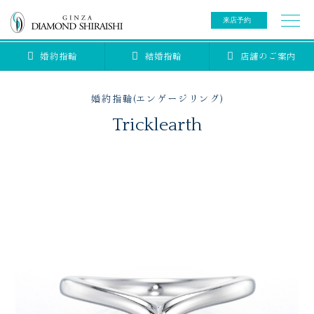
来店予約
婚約指輪
結婚指輪
店舗のご案内
0078-6000-5222
ご来店予約専用ダイヤル
新規ご来店予約専用ダイヤル（8:00～22:00）
婚約指輪(エンゲージリング)
カタログ請求
来店予約
Tricklearth
ブライダルリング
ブライダルアイテム
婚約指輪
結婚指輪
アニバーサリージュエリー
ブライダルアイテム
セットリング
ティアラ
セットリングコレクション
ベビージュエリー
エタニティリング