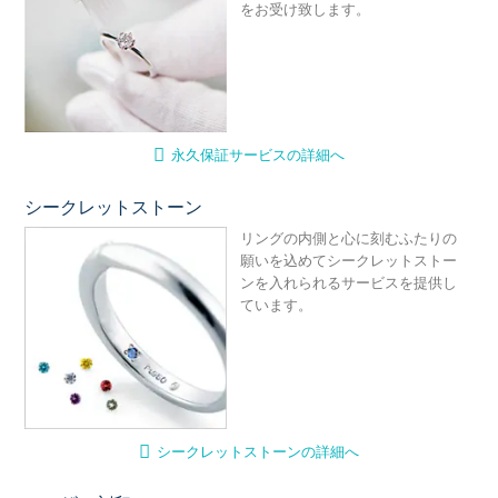
をお受け致します。
永久保証サービスの詳細へ
シークレットストーン
シ
リングの内側と心に刻むふたりの
願いを込めてシークレットストー
ンを入れられるサービスを提供し
ています。
シークレットストーンの詳細へ