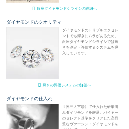
銀座ダイヤモンドシライシの詳細へ
ダイヤモンドのクオリティ
輝
ダイヤモンドのトリプルエクセレ
ントでも輝きにムラがあるため、
銀座ダイヤモンドシライシでは輝
きを測定・評価するシステムを導
入しています。
輝きの評価システムの詳細へ
ダイヤモンドの仕入れ
ダ
世界三大市場にて仕入れた研磨済
みダイヤモンドを厳選。バイヤー
のセレクト基準をクリアした高品
質なヴァージン・ダイヤモンドを