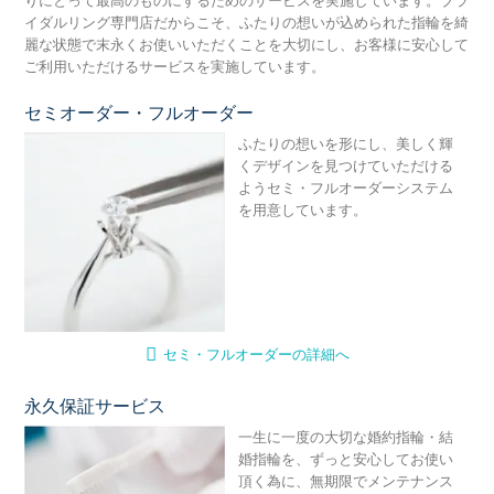
イダルリング専門店だからこそ、ふたりの想いが込められた指輪を綺
麗な状態で末永くお使いいただくことを大切にし、お客様に安心して
ご利用いただけるサービスを実施しています。
セミオーダー・フルオーダー
セ
ふたりの想いを形にし、美しく輝
くデザインを見つけていただける
ようセミ・フルオーダーシステム
を用意しています。
セミ・フルオーダーの詳細へ
永久保証サービス
永
一生に一度の大切な婚約指輪・結
婚指輪を、ずっと安心してお使い
頂く為に、無期限でメンテナンス