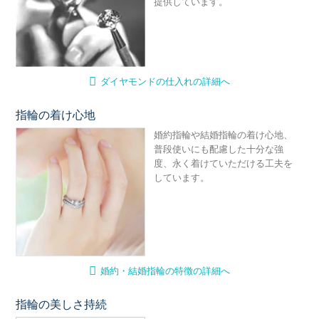
提供しています。
ダイヤモンドの仕入れの詳細へ
指輪の着け心地
婚
婚約指輪や結婚指輪の着け心地、
普段使いにも配慮した十分な強
度、永く着けていただける工夫を
しています。
婚約・結婚指輪の特徴の詳細へ
指輪の美しさ持続
ナ