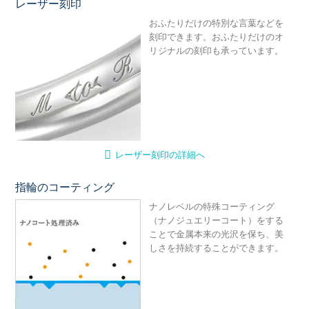
レーザー刻印
レ
おふたりだけの特別な言葉などを
刻印できます。おふたりだけのオ
リジナルの刻印も承っています。
レーザー刻印の詳細へ
指輪のコーティング
ナ
ナノレベルの特殊コーティング
（ナノジュエリーコート）をする
ことで金属本来の光沢を保ち、美
しさを持続することができます。