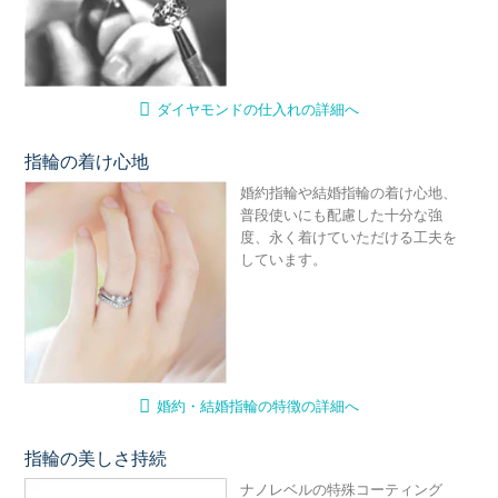
ダイヤモンドの仕入れの詳細へ
指輪の着け心地
婚
婚約指輪や結婚指輪の着け心地、
普段使いにも配慮した十分な強
度、永く着けていただける工夫を
しています。
婚約・結婚指輪の特徴の詳細へ
指輪の美しさ持続
ナ
ナノレベルの特殊コーティング