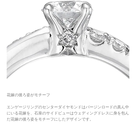
花嫁の後ろ姿がモチーフ
エンゲージリングのセンターダイヤモンドはバージンロードの真ん中
にいる花嫁を、石座のサイドビューはウェディングドレスに身を包ん
だ花嫁の後ろ姿をモチーフにしたデザインです。