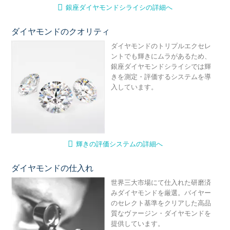
銀座ダイヤモンドシライシの詳細へ
ダイヤモンドのクオリティ
輝
ダイヤモンドのトリプルエクセレ
ントでも輝きにムラがあるため、
銀座ダイヤモンドシライシでは輝
きを測定・評価するシステムを導
入しています。
輝きの評価システムの詳細へ
ダイヤモンドの仕入れ
ダ
世界三大市場にて仕入れた研磨済
みダイヤモンドを厳選。バイヤー
のセレクト基準をクリアした高品
質なヴァージン・ダイヤモンドを
提供しています。