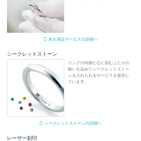
永久保証サービスの詳細へ
シークレットストーン
シ
リングの内側と心に刻むふたりの
願いを込めてシークレットストー
ンを入れられるサービスを提供し
ています。
シークレットストーンの詳細へ
レーザー刻印
レ