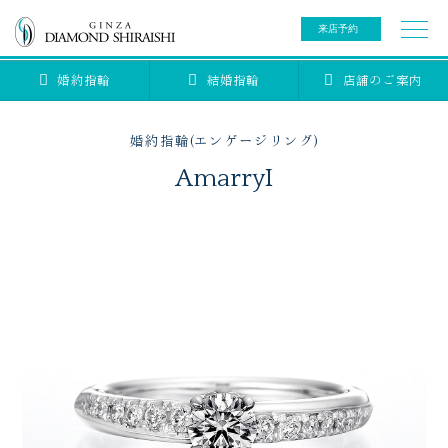
来店予約
婚約指輪
結婚指輪
店舗のご案内
0078-6000-5222
ご来店予約専用ダイヤル
新規ご来店予約専用ダイヤル（8:00～22:00）
婚約指輪(エンゲージリング)
カタログ請求
来店予約
AmarryI
ブライダルリング
ブライダルアイテム
婚約指輪
結婚指輪
アニバーサリージュエリー
ブライダルアイテム
セットリング
ティアラ
セットリングコレクション
ベビージュエリー
エタニティリング