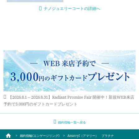
ナノジュエリーコートの詳細へ
【2026.8.1～2026.8.31】Radiant Promise Fair 開催中！新規WEB来店
予約で3,000円のギフトカードプレゼント
婚約指輪一覧へ戻る
婚約指輪(エンゲージリング)
AmarryI（アマリー） プラチナ