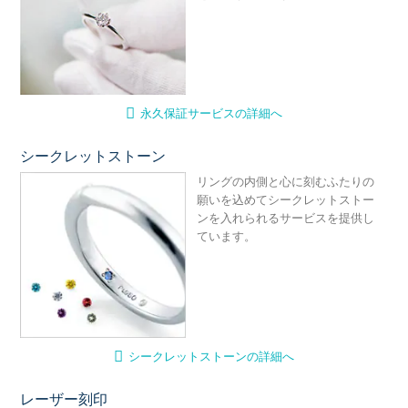
永久保証サービスの詳細へ
シークレットストーン
シ
リングの内側と心に刻むふたりの
願いを込めてシークレットストー
ンを入れられるサービスを提供し
ています。
シークレットストーンの詳細へ
レーザー刻印
レ