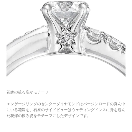
花嫁の後ろ姿がモチーフ
エンゲージリングのセンターダイヤモンドはバージンロードの真ん中
にいる花嫁を、石座のサイドビューはウェディングドレスに身を包ん
だ花嫁の後ろ姿をモチーフにしたデザインです。