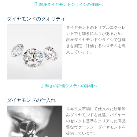
銀座ダイヤモンドシライシの詳細へ
ダイヤモンドのクオリティ
輝
ダイヤモンドのトリプルエクセレ
ントでも輝きにムラがあるため、
銀座ダイヤモンドシライシでは輝
きを測定・評価するシステムを導
入しています。
輝きの評価システムの詳細へ
ダイヤモンドの仕入れ
ダ
世界三大市場にて仕入れた研磨済
みダイヤモンドを厳選。バイヤー
のセレクト基準をクリアした高品
質なヴァージン・ダイヤモンドを
提供しています。