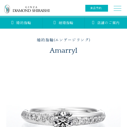
来店予約
婚約指輪
結婚指輪
店舗のご案内
0078-6000-5222
ご来店予約専用ダイヤル
新規ご来店予約専用ダイヤル（8:00～22:00）
婚約指輪(エンゲージリング)
カタログ請求
来店予約
AmarryI
ブライダルリング
ブライダルアイテム
婚約指輪
結婚指輪
アニバーサリージュエリー
ブライダルアイテム
セットリング
ティアラ
セットリングコレクション
ベビージュエリー
エタニティリング