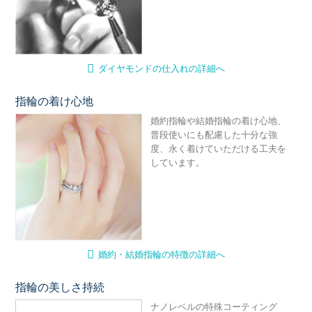
ダイヤモンドの仕入れの詳細へ
指輪の着け心地
婚
婚約指輪や結婚指輪の着け心地、
普段使いにも配慮した十分な強
度、永く着けていただける工夫を
しています。
婚約・結婚指輪の特徴の詳細へ
指輪の美しさ持続
ナ
ナノレベルの特殊コーティング